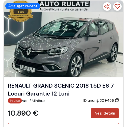
Adăugat recent
RENAULT GRAND SCENIC 2018 1.5D E6 7
Locuri Garantie 12 Luni
ID anunț: 309456
Van / Minibus
În stoc
10.890 €
Vezi detalii