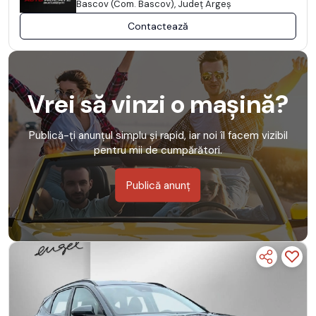
Bascov (Com. Bascov), Județ Argeş
Contactează
Vrei să vinzi o mașină?
Publică-ți anunțul simplu și rapid, iar noi îl facem vizibil
pentru mii de cumpărători.
Publică anunț