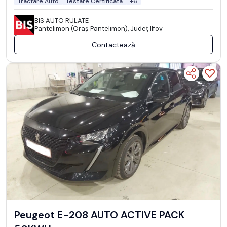
Tractare Auto
Testare Certificata
+6
BIS AUTO RULATE
Pantelimon (Oraş Pantelimon), Județ Ilfov
Contactează
Peugeot E-208 AUTO ACTIVE PACK