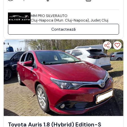
MM PRO SILVERAUTO
Cluj-Napoca (Mun. Cluj-Napoca), Județ Cluj
Contactează
Toyota Auris 1.8 (Hybrid) Edition-S