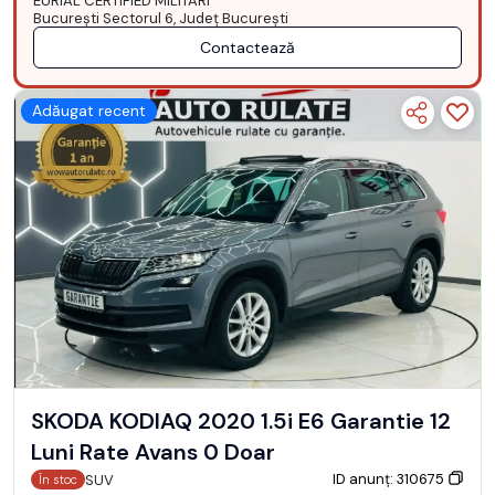
EURIAL CERTIFIED MILITARI
Bucureşti Sectorul 6, Județ București
Contactează
Adăugat recent
SKODA KODIAQ 2020 1.5i E6 Garantie 12
Luni Rate Avans 0 Doar
ID anunț: 310675
SUV
În stoc