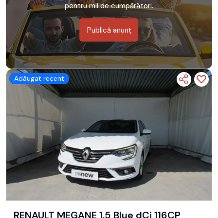
pentru mii de cumpărători.
Publică anunț
Adăugat recent
RENAULT MEGANE 1.5 Blue dCi 116CP