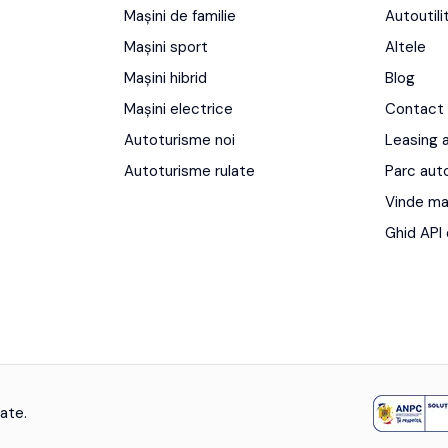
Mașini de familie
Autoutili
Mașini sport
Altele
Mașini hibrid
Blog
Mașini electrice
Contact
Autoturisme noi
Leasing 
Autoturisme rulate
Parc aut
Vinde ma
Ghid API 
ate.