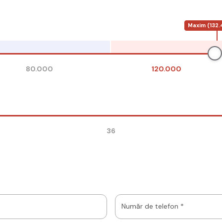
Maxim (132.
80.000
120.000
36
Număr de telefon *