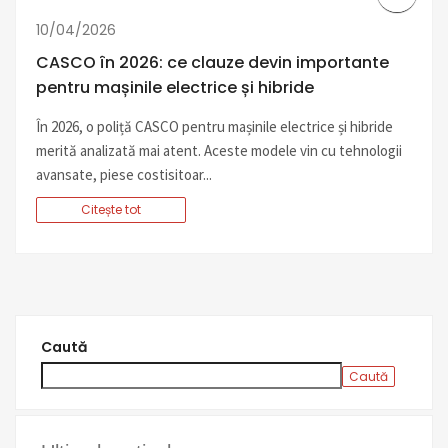
10/04/2026
CASCO în 2026: ce clauze devin importante
pentru mașinile electrice și hibride
În 2026, o poliță CASCO pentru mașinile electrice și hibride
merită analizată mai atent. Aceste modele vin cu tehnologii
avansate, piese costisitoar...
Citește tot
Caută
Caută