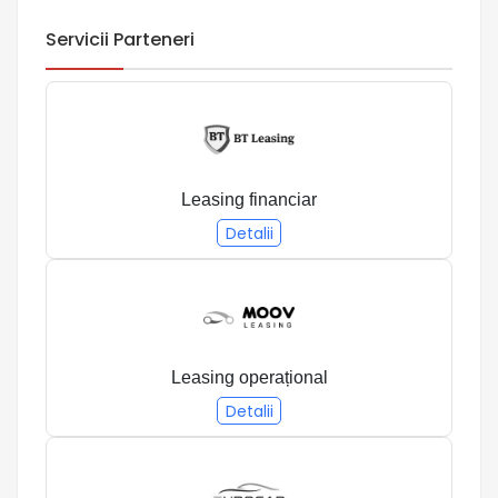
Servicii Parteneri
Leasing financiar
Detalii
Leasing operațional
Detalii