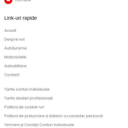
Link-uri rapide
Acasă
Despre noi
Autoturisme
Motociclete
Autoutilitare
Contact
Tarife conturi individuale
Tarife dealeri profesioniști
Politica de cookie-uri
Politica de prelucrare a datelor cu caracter personal
Termeni și Condiții Conturi Individuale