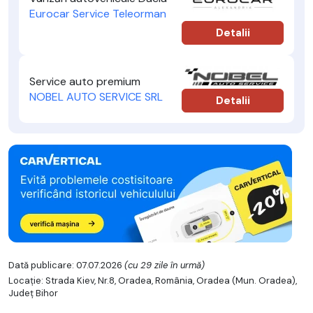
Eurocar Service Teleorman
Detalii
Service auto premium
NOBEL AUTO SERVICE SRL
Detalii
Dată publicare: 07.07.2026
(cu 29 zile în urmă)
Locație: Strada Kiev, Nr.8, Oradea, România, Oradea (Mun. Oradea),
Județ Bihor