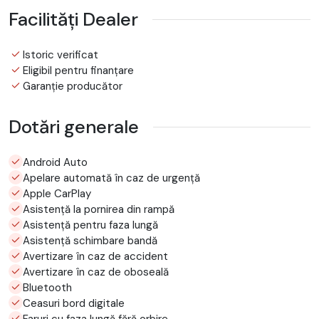
Facilități Dealer
Istoric verificat
Eligibil pentru finanțare
Garanție producător
Dotări generale
Android Auto
Apelare automată în caz de urgență
Apple CarPlay
Asistență la pornirea din rampă
Asistență pentru faza lungă
Asistență schimbare bandă
Avertizare în caz de accident
Avertizare în caz de oboseală
Bluetooth
Ceasuri bord digitale
Faruri cu faza lungă fără orbire