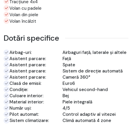
Tracțiune 4x4
Volan cu padele
Volan din piele
Volan încălzit
Dotări specifice
Airbag-uri:
Airbaguri față, laterale și altele
Asistent parcare:
Față
Asistent parcare:
Spate
Asistent parcare:
Sistem de direcție automată
Asistent parcare:
Cameră 360°
Clasă de emisii:
Euro6
Condiție:
Vehicul second-hand
Culoare interior:
Bej
Material interior:
Piele integrală
Număr uși:
4/5
Pilot automat:
Control adaptiv al vitezei
Sistem climatizare:
Climă automată 4 zone