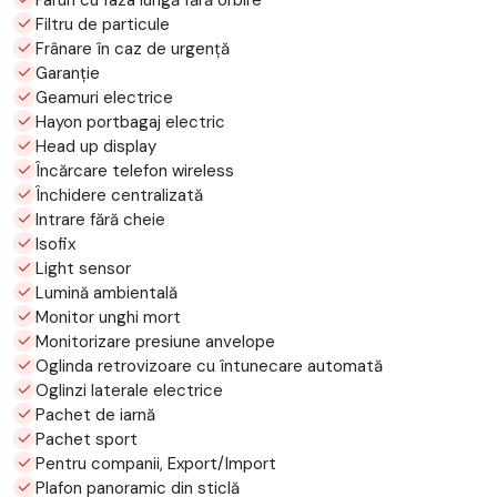
Filtru de particule
Frânare în caz de urgență
Garanție
Geamuri electrice
Hayon portbagaj electric
Head up display
Încărcare telefon wireless
Închidere centralizată
Intrare fără cheie
Isofix
Light sensor
Lumină ambientală
Monitor unghi mort
Monitorizare presiune anvelope
Oglinda retrovizoare cu întunecare automată
Oglinzi laterale electrice
Pachet de iarnă
Pachet sport
Pentru companii, Export/Import
Plafon panoramic din sticlă