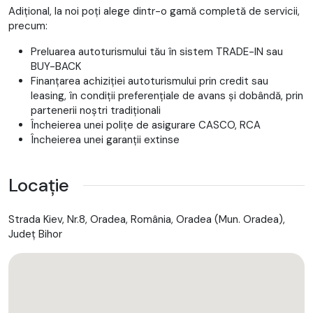
Adițional, la noi poți alege dintr-o gamă completă de servicii,
DAB tuner
precum:
Teleservices
Apel de urgenta
Preluarea autoturismului tău în sistem TRADE-IN sau
Servicii BMW ConnectedDrive
BUY-BACK
Pachet Connected Professional
Finanțarea achiziției autoturismului prin credit sau
Tava incarcare wireless
leasing, în condiții preferențiale de avans și dobândă, prin
Personal eSIM
partenerii noștri tradiționali
BMW Live Cockpit Professional
Încheierea unei polițe de asigurare CASCO, RCA
Interactiune BMW Natural
Încheierea unei garanții extinse
Frane M Sport, negru lucios
Scaune multifunctionale fata
Scaune fata cu masaj
Locație
Scaune fata incalzite si ventilate
Scaune spate incalzite si ventilate
Parking Assistant Professional
Strada Kiev, Nr.8, Oradea, România, Oradea (Mun. Oradea),
Capitonaj plafon antracit
Județ Bihor
Interior BMW Individual
Ornamente Shadow Line cu continut extins
Lumini BMW Crystal Iconic Glow
Pachet Innovation
Sistem de asistenta Plus