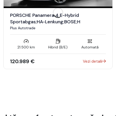
PORSCHE Panamera 4 E-Hybrid
Sportabgas;HA-Lenkung;BOSE;H
Plus Autotrade
21.500 km
Hibrid (B/E)
Automată
120.989 €
Vezi detalii