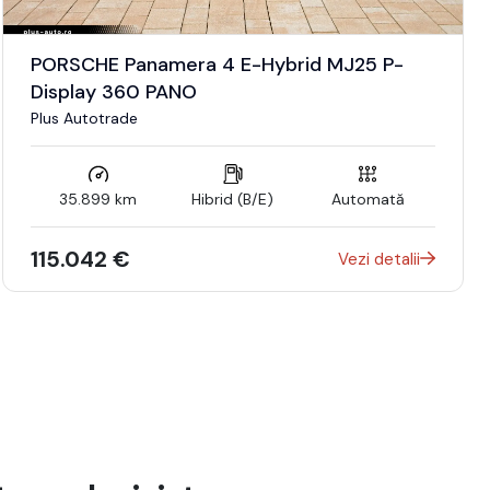
PORSCHE Panamera 4 E-Hybrid MJ25 P-
Display 360 PANO
Plus Autotrade
35.899 km
Hibrid (B/E)
Automată
115.042 €
Vezi detalii