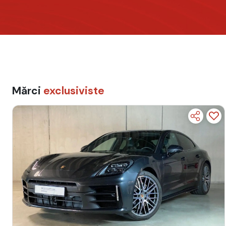
Mărci
exclusiviste