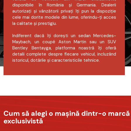
disponibile în România și Germania. Dealerii
autorizați și vânzătorii privați îți pun la dispoziție
cele mai dorite modele din lume, oferindu-ți acces
la calitate și prestigiu.
Indiferent dacă îți dorești un sedan Mercedes-
Maybach, un coupé Aston Martin sau un SUV
Bentley Bentayga, platforma noastră îți oferă
detalii complete despre fiecare vehicul, incluzând
istoricul, dotările și caracteristicile tehnice.
Cum să alegi o mașină dintr-o marcă
exclusivistă