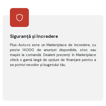
Siguranță și încredere
Plus-Auto.ro este un Marketplace de încredere, cu
peste 14.000 de anunțuri disponibile, stoc sau
mașini la comandă. Dealerii prezenți în Marketplace
oferă o gamă largă de opțiuni de finanțare pentru a
se potrivi nevoilor și bugetului tău.