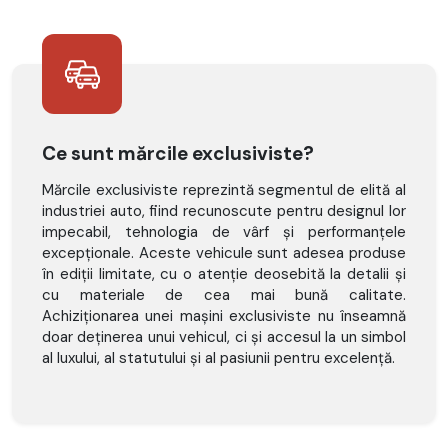
Ce sunt mărcile exclusiviste?
Mărcile exclusiviste reprezintă segmentul de elită al
industriei auto, fiind recunoscute pentru designul lor
impecabil, tehnologia de vârf și performanțele
excepționale. Aceste vehicule sunt adesea produse
în ediții limitate, cu o atenție deosebită la detalii și
cu materiale de cea mai bună calitate.
Achiziționarea unei mașini exclusiviste nu înseamnă
doar deținerea unui vehicul, ci și accesul la un simbol
al luxului, al statutului și al pasiunii pentru excelență.