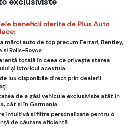
o exclusiviste
lele beneficii oferite de Plus Auto
lace:
a mărci auto de top precum Ferrari, Bentley,
 și Rolls-Royce
rență totală în ceea ce privește starea
ului și istoricul acestuia
de lux disponibile direct prin dealerii
ați
itatea de a găsi vehicule exclusiviste atât în
, cât și în Germania
e intuitivă și filtre personalizate pentru o
nță de căutare eficientă