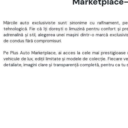
Marketplace-u
Mărcile auto exclusiviste sunt sinonime cu rafinament, pe
tehnologică. Fie că îți dorești o limuzină pentru confort și p
adrenalină și stil, alegerea unei mașini dintr-o marcă exclusiv
de condus fără compromisuri.
Pe Plus Auto Marketplace, ai acces la cele mai prestigioase 
vehicule de lux, ediții limitate și modele de colecție. Fiecare veh
detaliate, imagini clare și transparență completă, pentru ca tu 