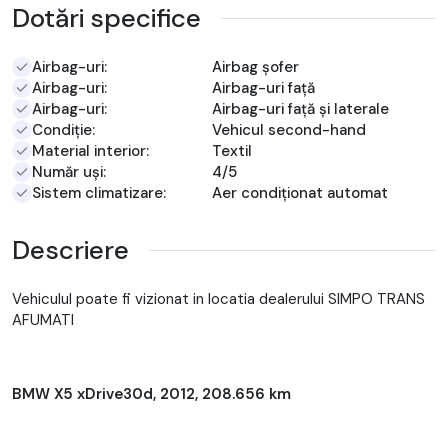
Dotări specifice
Airbag-uri:
Airbag șofer
Airbag-uri:
Airbag-uri față
Airbag-uri:
Airbag-uri față și laterale
Condiție:
Vehicul second-hand
Material interior:
Textil
Număr uși:
4/5
Sistem climatizare:
Aer condiționat automat
Descriere
Vehiculul poate fi vizionat in locatia dealerului SIMPO TRANS
AFUMATI
BMW X5 xDrive30d, 2012, 208.656 km