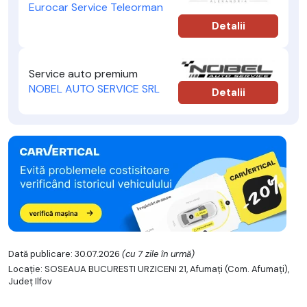
Eurocar Service Teleorman
Detalii
Service auto premium
NOBEL AUTO SERVICE SRL
Detalii
Dată publicare: 30.07.2026
(cu 7 zile în urmă)
Locație: SOSEAUA BUCURESTI URZICENI 21, Afumaţi (Com. Afumaţi),
Județ Ilfov