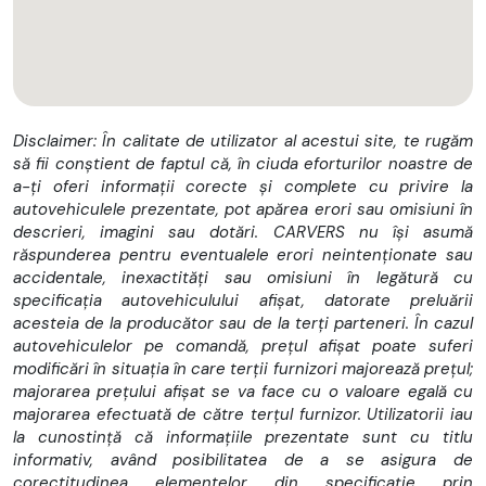
Disclaimer: În calitate de utilizator al acestui site, te rugăm
să fii conștient de faptul că, în ciuda eforturilor noastre de
a-ți oferi informații corecte și complete cu privire la
autovehiculele prezentate, pot apărea erori sau omisiuni în
descrieri, imagini sau dotări. CARVERS nu își asumă
răspunderea pentru eventualele erori neintenționate sau
accidentale, inexactități sau omisiuni în legătură cu
specificația autovehiculului afișat, datorate preluării
acesteia de la producător sau de la terți parteneri. În cazul
autovehiculelor pe comandă, prețul afișat poate suferi
modificări în situația în care terții furnizori majorează prețul;
majorarea prețului afișat se va face cu o valoare egală cu
majorarea efectuată de către terțul furnizor. Utilizatorii iau
la cunostință că informațiile prezentate sunt cu titlu
informativ, având posibilitatea de a se asigura de
corectitudinea elementelor din specificație prin