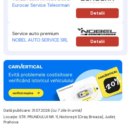
Eurocar Service Teleorman
Detalii
Service auto premium
NOBEL AUTO SERVICE SRL
Detalii
Dată publicare: 31.07.2026
(cu 7 zile în urmă)
Locație: STR. PRUNDULUI NR. 11, Nistoreşti (Oraş Breaza), Județ
Prahova