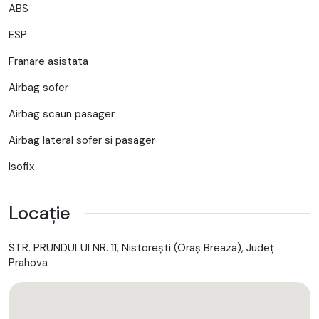
ABS
ESP
Franare asistata
Airbag sofer
Airbag scaun pasager
Airbag lateral sofer si pasager
Isofix
Locație
STR. PRUNDULUI NR. 11, Nistoreşti (Oraş Breaza), Județ
Prahova