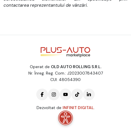
contactarea reprezentantului de vânzări.
Operat de
OLD AUTO ROLLING S.R.L.
Nr. Înreg. Reg. Com.: J2023007843407
CUI: 48054390
Dezvoltat de
INFINIT DIGITAL
.