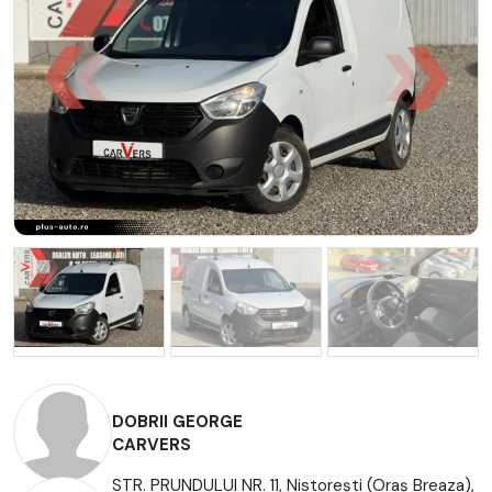
DOBRII GEORGE
CARVERS
STR. PRUNDULUI NR. 11, Nistoreşti (Oraş Breaza),