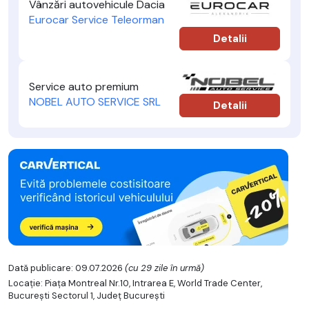
Vânzări autovehicule Dacia
Eurocar Service Teleorman
Detalii
Service auto premium
NOBEL AUTO SERVICE SRL
Detalii
Dată publicare: 09.07.2026
(cu 29 zile în urmă)
Locație: Piața Montreal Nr.10, Intrarea E, World Trade Center,
Bucureşti Sectorul 1, Județ București