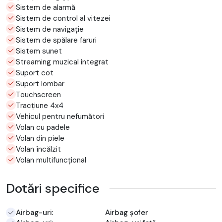
Sistem de alarmă
Sistem de control al vitezei
Sistem de navigație
Sistem de spălare faruri
Sistem sunet
Streaming muzical integrat
Suport cot
Suport lombar
Touchscreen
Tracțiune 4x4
Vehicul pentru nefumători
Volan cu padele
Volan din piele
Volan încălzit
Volan multifuncțional
Dotări specifice
Airbag-uri:
Airbag șofer