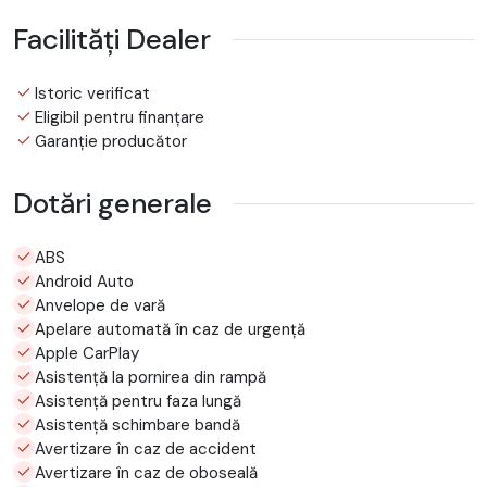
Facilități Dealer
Istoric verificat
Eligibil pentru finanțare
Garanție producător
Dotări generale
ABS
Android Auto
Anvelope de vară
Apelare automată în caz de urgență
Apple CarPlay
Asistență la pornirea din rampă
Asistență pentru faza lungă
Asistență schimbare bandă
Avertizare în caz de accident
Avertizare în caz de oboseală