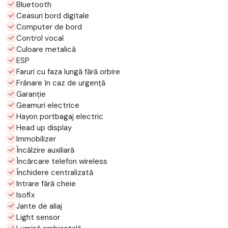
Bluetooth
Ceasuri bord digitale
Computer de bord
Control vocal
Culoare metalică
ESP
Faruri cu faza lungă fără orbire
Frânare în caz de urgență
Garanție
Geamuri electrice
Hayon portbagaj electric
Head up display
Immobilizer
Încălzire auxiliară
Încărcare telefon wireless
Închidere centralizată
Intrare fără cheie
Isofix
Jante de aliaj
Light sensor