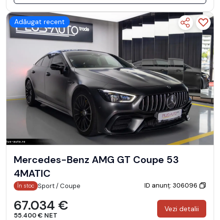
Adăugat recent
Mercedes-Benz AMG GT Coupe 53
4MATIC
ID anunț: 306096
Sport / Coupe
În stoc
67.034 €
Vezi detalii
55.400 € NET