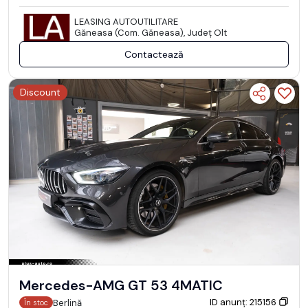
LEASING AUTOUTILITARE
Găneasa (Com. Găneasa), Județ Olt
Contactează
Discount
Mercedes-AMG GT 53 4MATIC
ID anunț: 215156
Berlină
În stoc