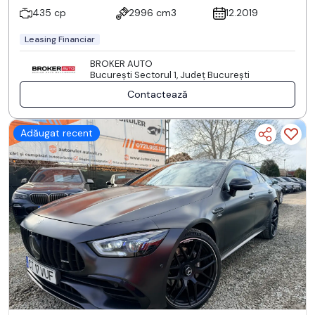
435 cp
2996 cm3
12.2019
Leasing Financiar
BROKER AUTO
Bucureşti Sectorul 1, Județ București
Contactează
Adăugat recent