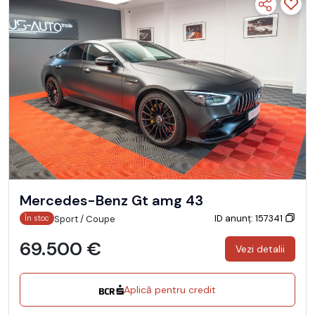
Mercedes-Benz Gt amg 43
ID anunț: 157341
Sport / Coupe
În stoc
69.500 €
Vezi detalii
Aplică pentru credit