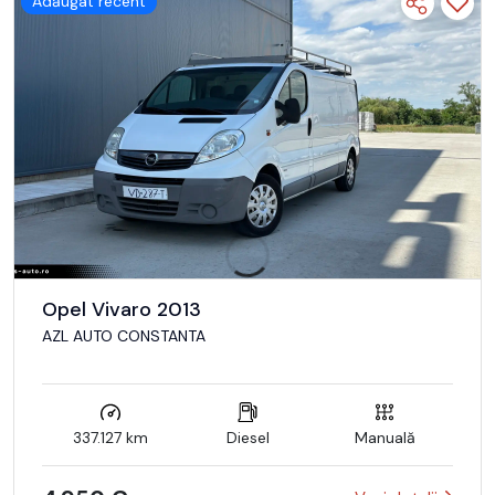
Adăugat recent
Opel Vivaro 2013
AZL AUTO CONSTANTA
337.127 km
Diesel
Manuală