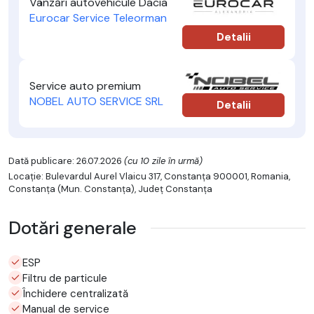
Vânzări autovehicule Dacia
Eurocar Service Teleorman
Detalii
Service auto premium
NOBEL AUTO SERVICE SRL
Detalii
Dată publicare: 26.07.2026
(cu 10 zile în urmă)
Locație: Bulevardul Aurel Vlaicu 317, Constanța 900001, Romania,
Constanţa (Mun. Constanţa), Județ Constanţa
Dotări generale
ESP
Filtru de particule
Închidere centralizată
Manual de service