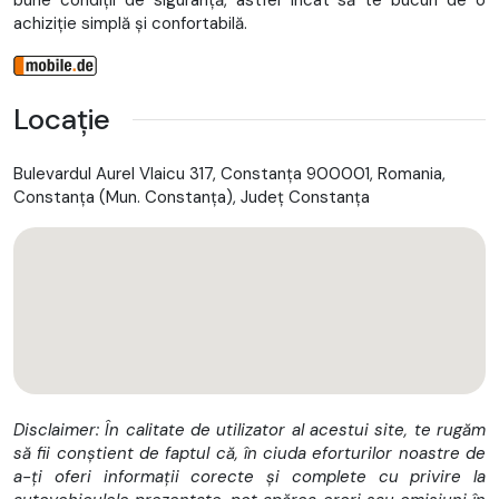
achiziție simplă și confortabilă.
Locație
Bulevardul Aurel Vlaicu 317, Constanța 900001, Romania,
Constanţa (Mun. Constanţa), Județ Constanţa
Disclaimer: În calitate de utilizator al acestui site, te rugăm
să fii conștient de faptul că, în ciuda eforturilor noastre de
a-ți oferi informații corecte și complete cu privire la