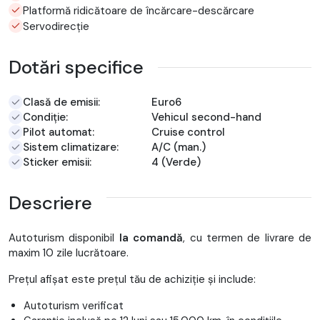
Platformă ridicătoare de încărcare-descărcare
Servodirecție
Dotări specifice
Clasă de emisii:
Euro6
Condiție:
Vehicul second-hand
Pilot automat:
Cruise control
Sistem climatizare:
A/C (man.)
Sticker emisii:
4 (Verde)
Descriere
Autoturism disponibil
la comandă
, cu termen de livrare de
maxim 10 zile lucrătoare.
Prețul afișat este prețul tău de achiziție și include:
Autoturism verificat