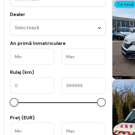
Ca nouă
Dealer
An primă înmatriculare
Rulaj (km)
Preț (EUR)