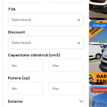
TVA
Selectează
Adăugat 
Discount
Selectează
Capacitate cilindrică (cm3)
Putere (cp)
Discount
Exterior