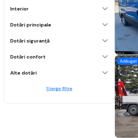
Interior
Dotări principale
Dotări siguranță
Dotări confort
Adăugat 
Alte dotări
Șterge filtre