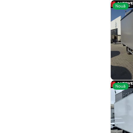
Nouă
Nouă