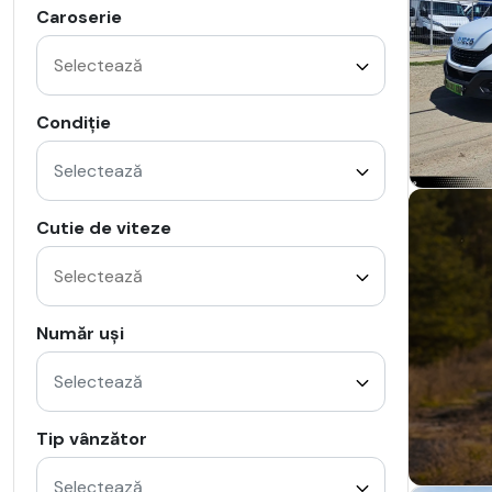
Caroserie
Condiție
Selectează
Cutie de viteze
Număr uși
Selectează
Tip vânzător
Selectează