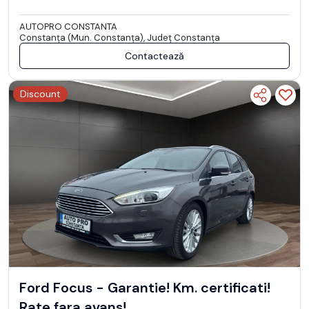
AUTOPRO CONSTANTA
Constanţa (Mun. Constanţa), Județ Constanţa
Contactează
Discount
Ford Focus - Garantie! Km. certificati!
Rate fara avans!