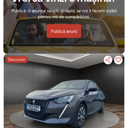
Publică-ți anunțul simplu și rapid, iar noi îl facem vizibil
pentru mii de cumpărători.
Publică anunț
Discount