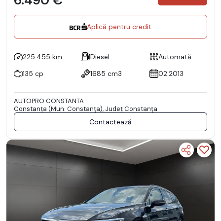
Aplică pentru credit
225.455 km
Diesel
Automată
135 cp
1685 cm3
02.2013
AUTOPRO CONSTANTA
Constanţa (Mun. Constanţa), Județ Constanţa
Contactează