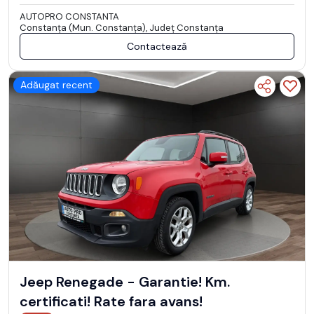
AUTOPRO CONSTANTA
Constanţa (Mun. Constanţa), Județ Constanţa
Contactează
Adăugat recent
Jeep Renegade - Garantie! Km.
certificati! Rate fara avans!