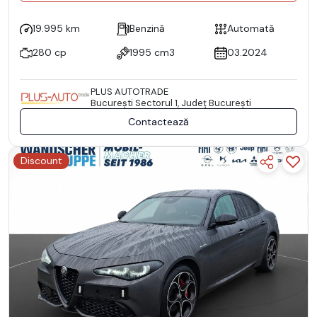
19.995 km
Benzină
Automată
280 cp
1995 cm3
03.2024
PLUS AUTOTRADE
Bucureşti Sectorul 1, Județ București
Contactează
Discount