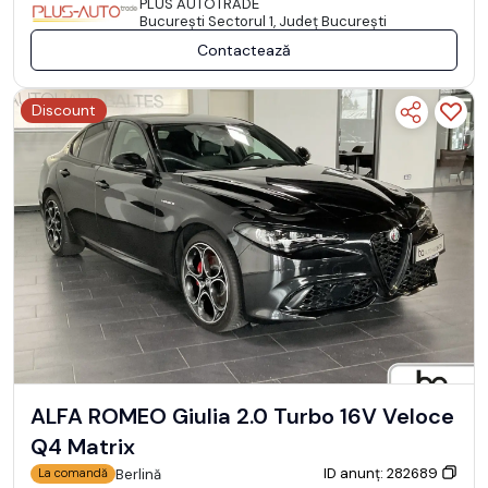
PLUS AUTOTRADE
Bucureşti Sectorul 1, Județ București
Contactează
Discount
ALFA ROMEO Giulia 2.0 Turbo 16V Veloce
Q4 Matrix
ID anunț: 282689
Berlină
La comandă