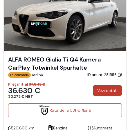
ALFA ROMEO Giulia Ti Q4 Kamera
CarPlay Totwinkel Spurhalte
ID anunț: 281556
Berlină
La comandă
Preț inițial
37.843 €
36.630 €
Vezi detalii
30.273 € NET
Rată de la 531 € /lună
20.600 km
Benzină
Automată