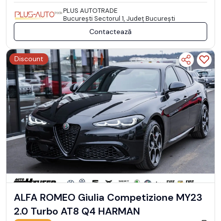
PLUS AUTOTRADE
Bucureşti Sectorul 1, Județ București
Contactează
Discount
ALFA ROMEO Giulia Competizione MY23
2.0 Turbo AT8 Q4 HARMAN