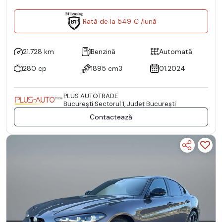
Rată de la 549 € /lună
21.728 km
Benzină
Automată
280 cp
1895 cm3
01.2024
PLUS AUTOTRADE
Bucureşti Sectorul 1, Județ București
Contactează