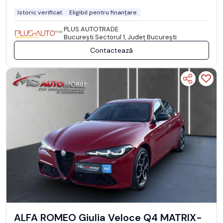
Istoric verificat
Eligibil pentru finanțare
PLUS AUTOTRADE
Bucureşti Sectorul 1, Județ București
Contactează
ALFA ROMEO Giulia Veloce Q4 MATRIX-