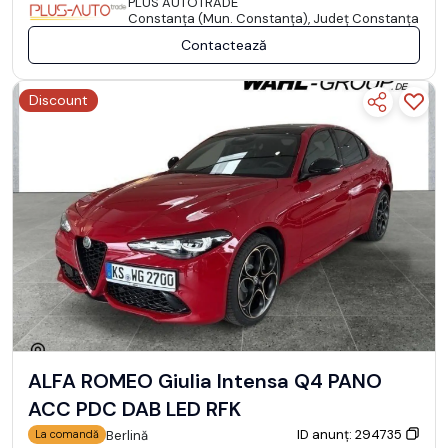
PLUS AUTOTRADE
Constanţa (Mun. Constanţa), Județ Constanţa
Contactează
Discount
ALFA ROMEO Giulia Intensa Q4 PANO
ACC PDC DAB LED RFK
ID anunț: 294735
Berlină
La comandă