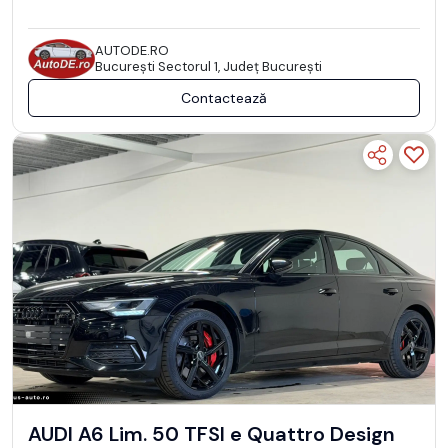
AUTODE.RO
Bucureşti Sectorul 1, Județ București
Contactează
AUDI A6 Lim. 50 TFSI e Quattro Design