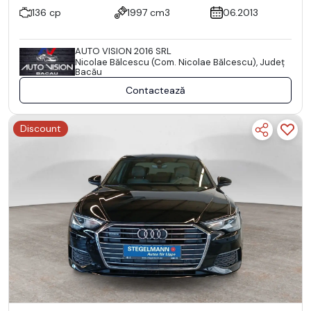
136 cp
1997 cm3
06.2013
AUTO VISION 2016 SRL
Nicolae Bălcescu (Com. Nicolae Bălcescu), Județ
Bacău
Contactează
Discount