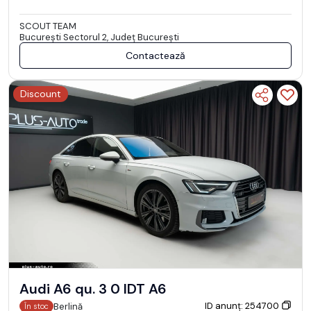
SCOUT TEAM
Bucureşti Sectorul 2, Județ București
Contactează
Discount
Audi A6 qu. 3 0 IDT A6
ID anunț: 254700
Berlină
În stoc