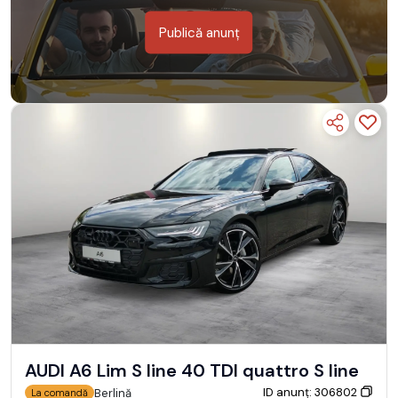
Publică anunț
AUDI A6 Lim S line 40 TDI quattro S line
ID anunț: 306802
Berlină
La comandă