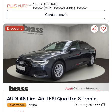
PLUS AUTOTRADE
Braşov (Mun. Braşov), Județ Braşov
Contactează
Discount
AUDI A6 Lim. 45 TFSI Quattro S tronic
ID anunț: 294836
Berlină
La comandă