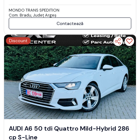
MONDO TRANS SPEDITION
Com. Bradu, Județ Argeş
Contactează
Discount
AUDI A6 50 tdi Quattro Mild-Hybrid 286
cp S-Line