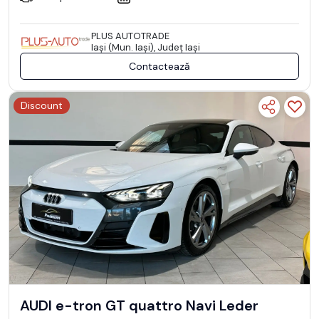
PLUS AUTOTRADE
Iaşi (Mun. Iaşi), Județ Iaşi
Contactează
Discount
AUDI e-tron GT quattro Navi Leder