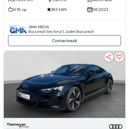
476 cp
93 kWh
06.2023
GMA MEDIA
Bucureşti Sectorul 1, Județ București
Contactează