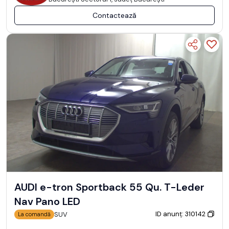
Contactează
AUDI e-tron Sportback 55 Qu. T-Leder
Nav Pano LED
ID anunț: 310142
SUV
La comandă