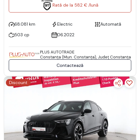
Rată de la 582 € /lună
68.081 km
Electric
Automată
503 cp
06.2022
PLUS AUTOTRADE
Constanţa (Mun. Constanţa), Județ Constanţa
Contactează
Discount