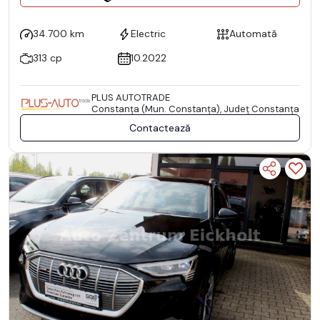
34.700 km
Electric
Automată
313 cp
10.2022
PLUS AUTOTRADE
Constanţa (Mun. Constanţa), Județ Constanţa
Contactează