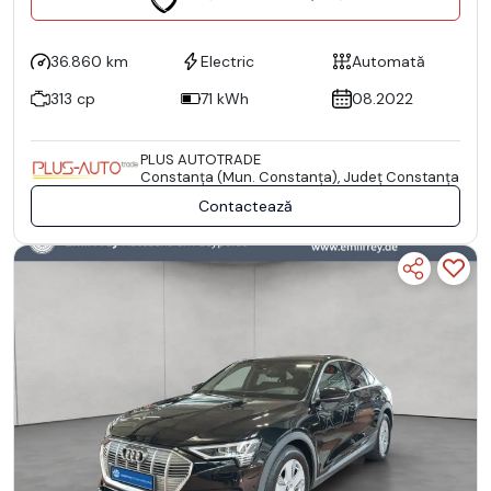
36.860 km
Electric
Automată
313 cp
71 kWh
08.2022
PLUS AUTOTRADE
Constanţa (Mun. Constanţa), Județ Constanţa
Contactează