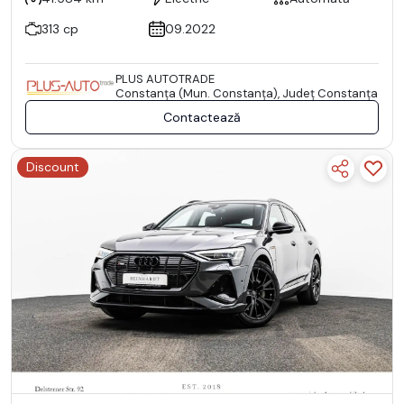
313 cp
09.2022
PLUS AUTOTRADE
Constanţa (Mun. Constanţa), Județ Constanţa
Contactează
Discount