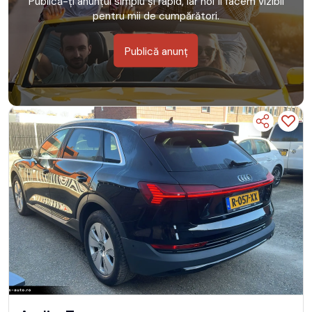
Publică-ți anunțul simplu și rapid, iar noi îl facem vizibil
pentru mii de cumpărători.
Publică anunț