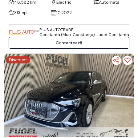
48.582 km
Electric
Automată
313 cp
10.2022
PLUS AUTOTRADE
Constanţa (Mun. Constanţa), Județ Constanţa
Contactează
Discount