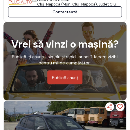
Cluj-Napoca (Mun. Cluj-Napoca), Județ Cluj
Contactează
Vrei să vinzi o mașină?
Publică-ți anunțul simplu și rapid, iar noi îl facem vizibil
pentru mii de cumpărători.
Publică anunț