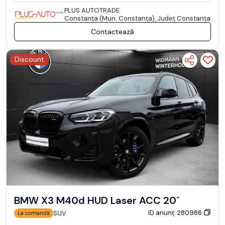
PLUS AUTOTRADE
Constanţa (Mun. Constanţa), Județ Constanţa
Contactează
Discount
BMW X3 M40d HUD Laser ACC 20´
ID anunț: 280986
SUV
La comandă