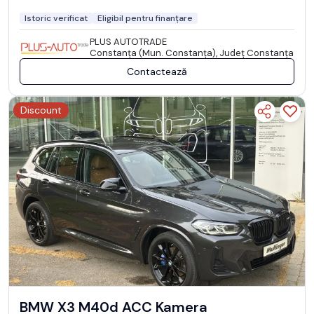
Istoric verificat
Eligibil pentru finanțare
PLUS AUTOTRADE
Constanţa (Mun. Constanţa), Județ Constanţa
Contactează
Discount
BMW X3 M40d ACC Kamera