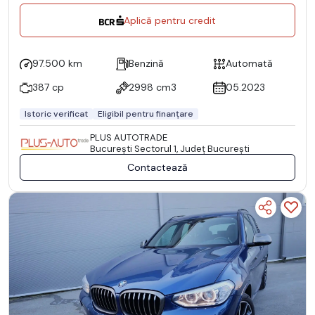
Aplică pentru credit
97.500 km
Benzină
Automată
387 cp
2998 cm3
05.2023
Istoric verificat
Eligibil pentru finanțare
PLUS AUTOTRADE
Bucureşti Sectorul 1, Județ București
Contactează