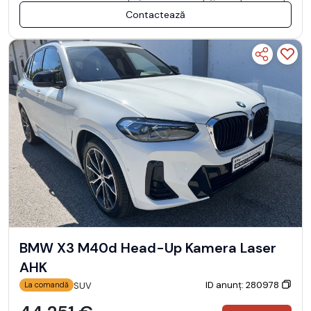
Contactează
BMW X3 M40d Head-Up Kamera Laser
AHK
ID anunț: 280978
SUV
La comandă