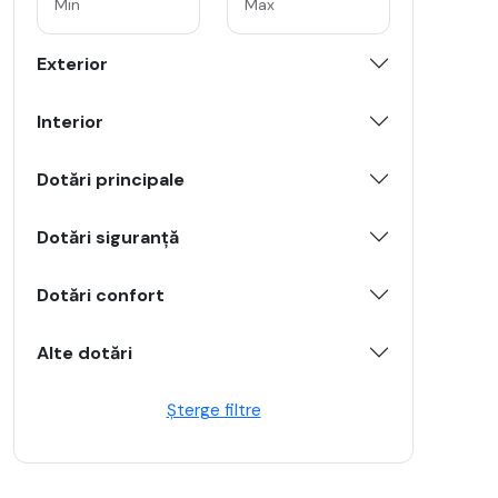
Exterior
Interior
Dotări principale
Dotări siguranță
Dotări confort
Alte dotări
Șterge filtre