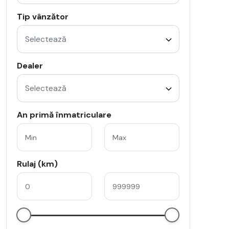
Tip vânzător
Selectează
Dealer
An primă înmatriculare
Rulaj (km)