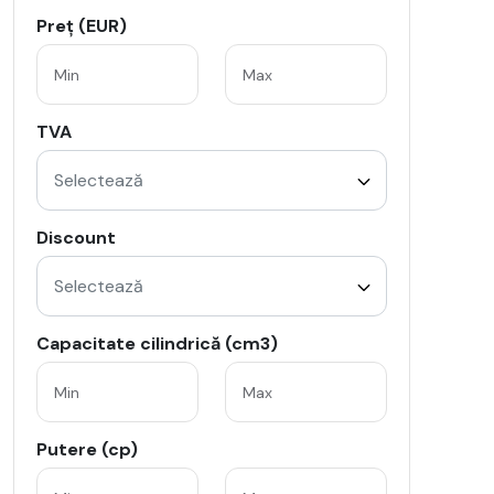
Preț (EUR)
TVA
Selectează
Discount
Selectează
Capacitate cilindrică (cm3)
Putere (cp)