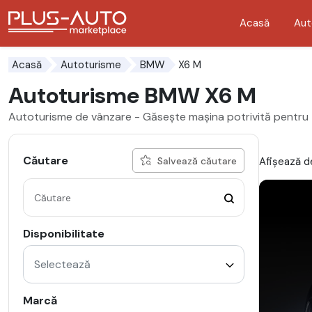
Acasă
Aut
Mergi direct la butonul de accesibilitate
Mergi direct la conținutul principal
X6 M
Acasă
Autoturisme
BMW
Autoturisme BMW X6 M
Autoturisme de vânzare - Găsește mașina potrivită pentru 
Căutare
Afișează de
Salvează căutare
Disponibilitate
Selectează
Marcă