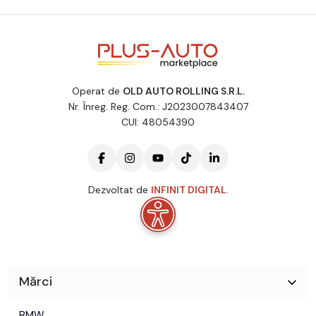
Operat de
OLD AUTO ROLLING S.R.L.
Nr. Înreg. Reg. Com.: J2023007843407
CUI: 48054390
Dezvoltat de
INFINIT DIGITAL
.
Mărci
BMW