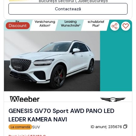
Bucureşti Sectorul 1, Județ București
Contactează
Discount
GENESIS GV70 Sport AWD PANO LED
LEDER KAMERA NAVI
ID anunț: 235676
SUV
La comandă