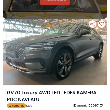
GV70 Luxury 4WD LED LEDER KAMERA
PDC NAVI ALU
ID anunț: 186097
SUV
La comandă