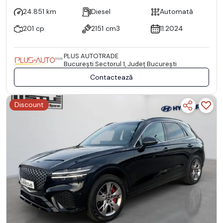
24.851 km
Diesel
Automată
201 cp
2151 cm3
11.2024
PLUS AUTOTRADE
Bucureşti Sectorul 1, Județ București
Contactează
Discount