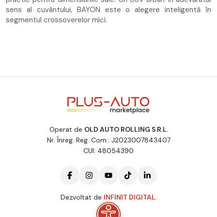
sens al cuvântului, BAYON este o alegere inteligentă în
segmentul crossoverelor mici.
Operat de
OLD AUTO ROLLING S.R.L.
Nr. Înreg. Reg. Com.: J2023007843407
CUI: 48054390
Dezvoltat de
INFINIT DIGITAL
.