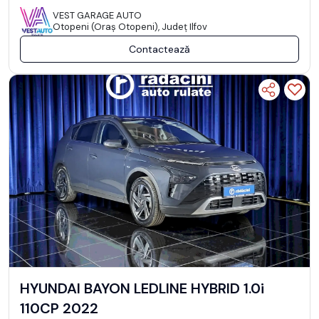
VEST GARAGE AUTO
Otopeni (Oraş Otopeni), Județ Ilfov
Contactează
HYUNDAI BAYON LEDLINE HYBRID 1.0i
110CP 2022