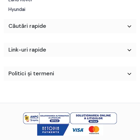
Hyundai
Căutări rapide
Link-uri rapide
Politici și termeni