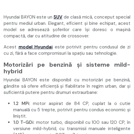
Hyundai BAYON este un
SUV
de clasă mică, conceput special
pentru mediul urban. Elegant, eficient și bine echipat, acest
model se adresează șoferilor care își doresc o mașină
compactă, dar cu atitudine de crossover.
Acest
model Hyundai
este potrivit pentru condusul de zi
cu zi, fără a face compromisuri la spațiu sau tehnologie.
Motorizări pe benzină și sisteme mild-
hybrid
Hyundai BAYON este disponibil cu motorizări pe benzină,
gândite să ofere eficiență și fiabilitate în regim urban, dar și
suficientă putere pentru drumuri extraurbane:
1.2 MPi
: motor aspirat de 84 CP, cuplat la o cutie
manuală cu 5 trepte, potrivit pentru condus economic și
liniștit.
1.0 T-GDi
: motor turbo, disponibil cu 100 sau 120 CP, în
versiune mild-hybrid, cu transmisii manuale inteligente