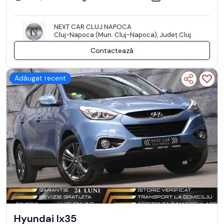
NEXT CAR CLUJ NAPOCA
Cluj-Napoca (Mun. Cluj-Napoca), Județ Cluj
Contactează
Adăugat recent
Hyundai Ix35