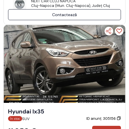
NEXT CAR CLUJ NAPOCA
Cluj-Napoca (Mun. Cluj-Napoca), Județ Cluj
Contactează
Hyundai Ix35
ID anunț: 305156
SUV
În stoc