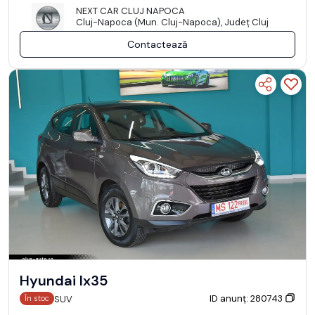
NEXT CAR CLUJ NAPOCA
Cluj-Napoca (Mun. Cluj-Napoca), Județ Cluj
Contactează
Hyundai Ix35
ID anunț: 280743
SUV
În stoc