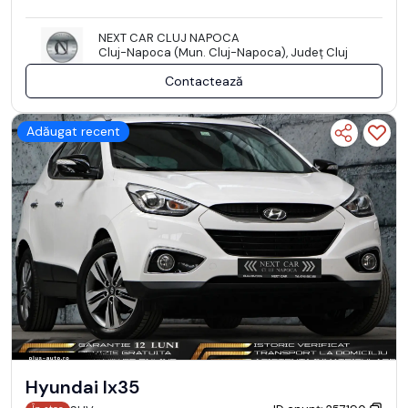
NEXT CAR CLUJ NAPOCA
Cluj-Napoca (Mun. Cluj-Napoca), Județ Cluj
Contactează
Adăugat recent
Hyundai Ix35