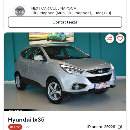
NEXT CAR CLUJ NAPOCA
Cluj-Napoca (Mun. Cluj-Napoca), Județ Cluj
Contactează
Hyundai Ix35
ID anunț: 292291
SUV
În stoc