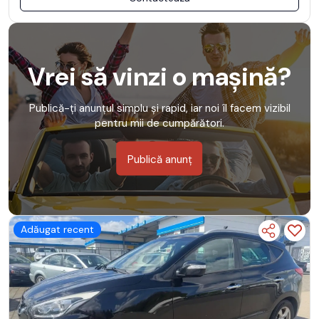
Vrei să vinzi o mașină?
Publică-ți anunțul simplu și rapid, iar noi îl facem vizibil
pentru mii de cumpărători.
Publică anunț
Adăugat recent