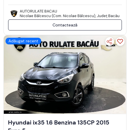
AUTORULATE BACAU
Nicolae Bălcescu (Com. Nicolae Bălcescu), Județ Bacău
Contactează
Adăugat recent
Hyundai ix35 1.6 Benzina 135CP 2015