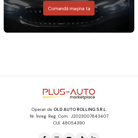
Comandă mașina ta
Operat de
OLD AUTO ROLLING S.R.L.
Nr. Înreg. Reg. Com.: J2023007843407
CUI: 48054390