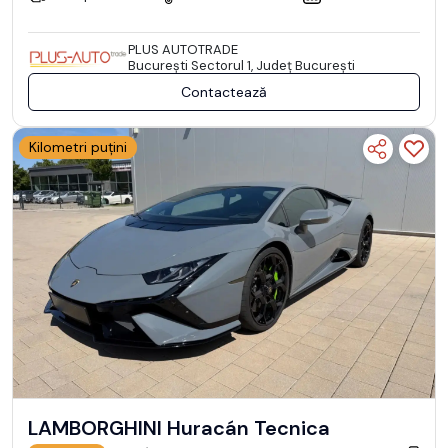
PLUS AUTOTRADE
Bucureşti Sectorul 1, Județ București
Contactează
Kilometri puțini
LAMBORGHINI Huracán Tecnica