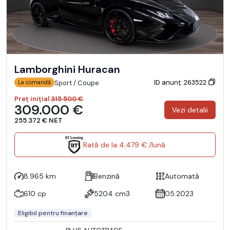
Lamborghini Huracan
ID anunț: 263522
Sport / Coupe
La comandă
Preț inițial
315.500 €
309.000 €
Vezi detalii
255.372 € NET
Rată de la 4.479 € /lună
8.965 km
Benzină
Automată
610 cp
5204 cm3
05.2023
Eligibil pentru finanțare