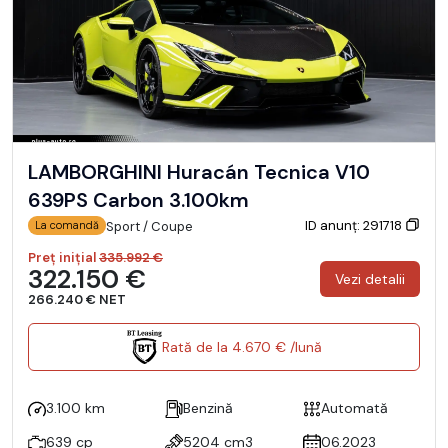
LAMBORGHINI Huracán Tecnica V10
639PS Carbon 3.100km
ID anunț: 291718
Sport / Coupe
La comandă
Preț inițial
335.992 €
322.150 €
Vezi detalii
266.240 € NET
Rată de la 4.670 € /lună
3.100 km
Benzină
Automată
639 cp
5204 cm3
06.2023