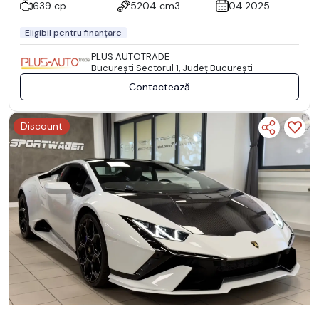
639 cp
5204 cm3
04.2025
Eligibil pentru finanțare
PLUS AUTOTRADE
Bucureşti Sectorul 1, Județ București
Contactează
Discount