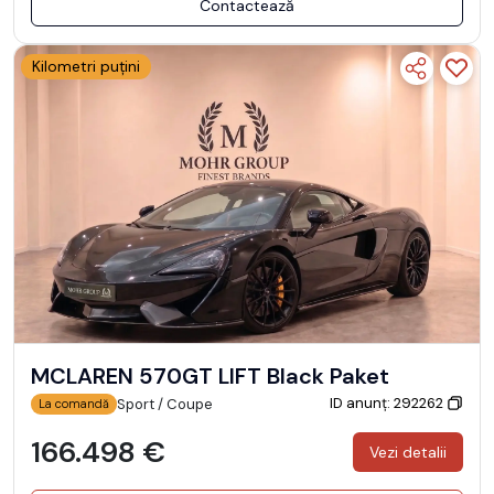
Contactează
Kilometri puțini
MCLAREN 570GT LIFT Black Paket
ID anunț: 292262
Sport / Coupe
La comandă
166.498 €
Vezi detalii