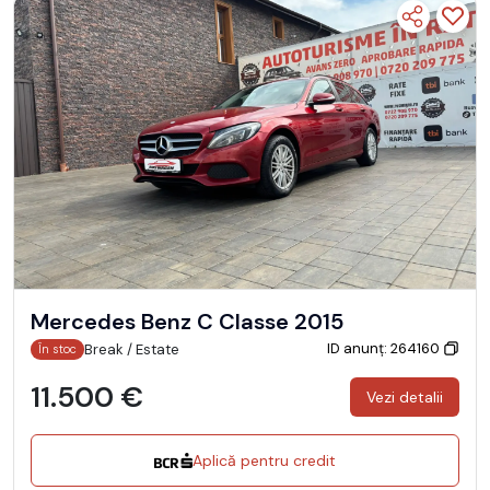
Mercedes Benz C Classe 2015
ID anunț: 264160
Break / Estate
În stoc
11.500 €
Vezi detalii
Aplică pentru credit