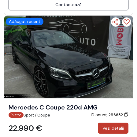
Contactează
Adăugat recent
Mercedes C Coupe 220d AMG
ID anunț: 296682
Sport / Coupe
În stoc
22.990 €
Vezi detalii