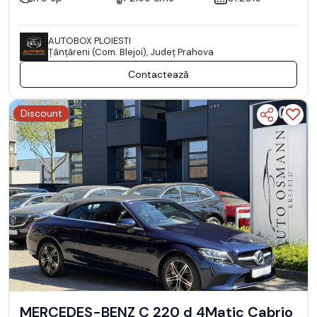
AUTOBOX PLOIESTI
Ţânţăreni (Com. Blejoi), Județ Prahova
Contactează
Discount
MERCEDES-BENZ C 220 d 4Matic Cabrio