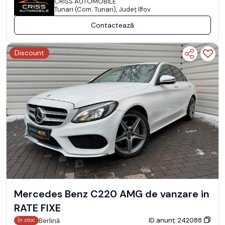
CRISS AUTOMOBILE
Tunari (Com. Tunari), Județ Ilfov
Contactează
Discount
Mercedes Benz C220 AMG de vanzare in
RATE FIXE
ID anunț: 242088
Berlină
În stoc