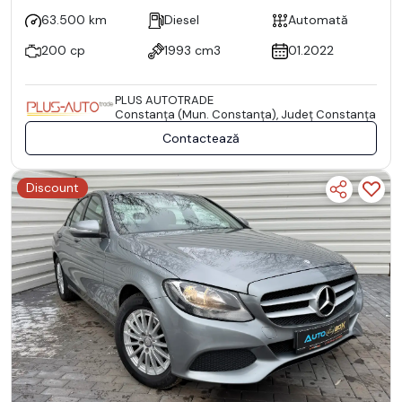
63.500 km
Diesel
Automată
200 cp
1993 cm3
01.2022
PLUS AUTOTRADE
Constanţa (Mun. Constanţa), Județ Constanţa
Contactează
Discount