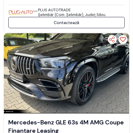
PLUS AUTOTRADE
Şelimbăr (Com. Şelimbăr), Județ Sibiu
Contactează
Mercedes-Benz GLE 63s 4M AMG Coupe
Finanțare Leasing