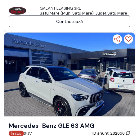
GALANT LEASING SRL
Satu Mare (Mun. Satu Mare), Județ Satu Mare
Contactează
Mercedes-Benz GLE 63 AMG
ID anunț: 282656
SUV
În stoc