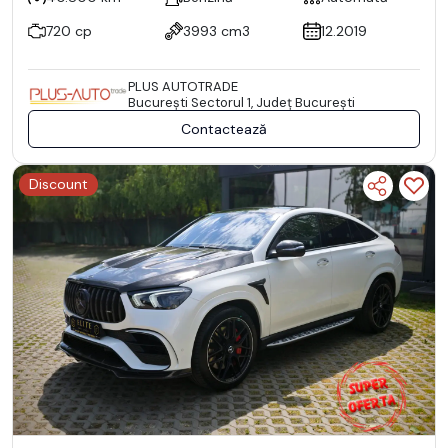
720 cp
3993 cm3
12.2019
PLUS AUTOTRADE
Bucureşti Sectorul 1, Județ București
Contactează
Discount