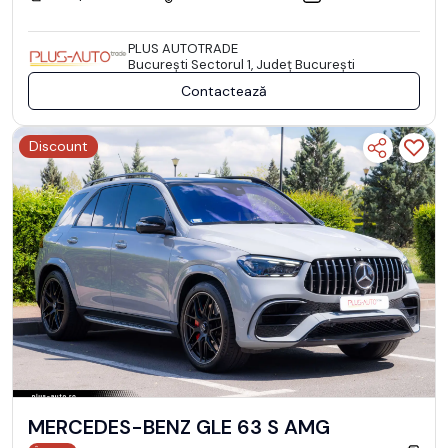
PLUS AUTOTRADE
Bucureşti Sectorul 1, Județ București
Contactează
Discount
MERCEDES-BENZ GLE 63 S AMG