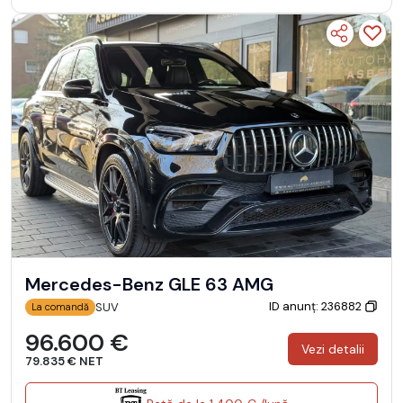
Mercedes-Benz GLE 63 AMG
ID anunț: 236882
SUV
La comandă
96.600 €
Vezi detalii
79.835 € NET