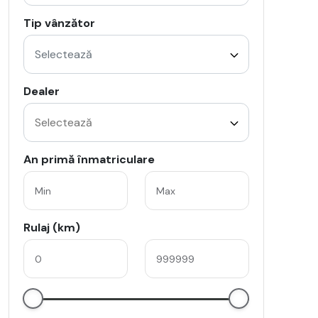
Tip vânzător
Selectează
Dealer
An primă înmatriculare
Rulaj (km)