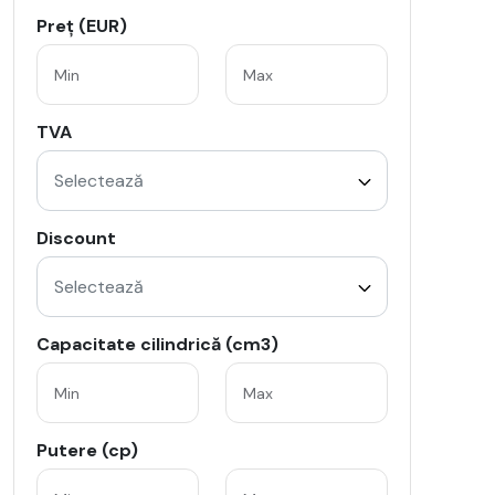
Preț (EUR)
TVA
Selectează
Discount
Selectează
Capacitate cilindrică (cm3)
Putere (cp)