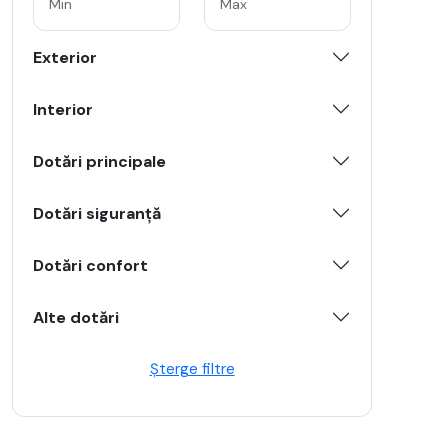
Exterior
Interior
Dotări principale
Dotări siguranță
Dotări confort
Alte dotări
Șterge filtre