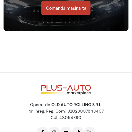
Comandă mașina ta
Operat de
OLD AUTO ROLLING S.R.L.
Nr. Înreg. Reg. Com.: J2023007843407
CUI: 48054390