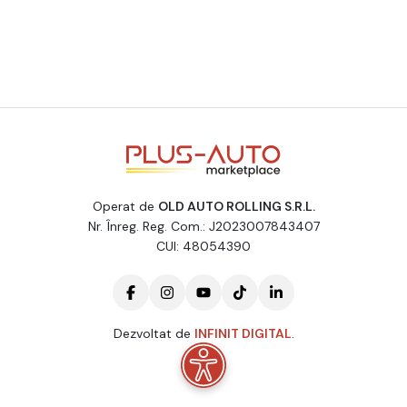
Operat de
OLD AUTO ROLLING S.R.L.
Nr. Înreg. Reg. Com.: J2023007843407
CUI: 48054390
Dezvoltat de
INFINIT DIGITAL
.