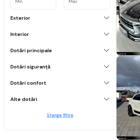
Exterior
Interior
Dotări principale
Dotări siguranță
Dotări confort
Alte dotări
Șterge filtre