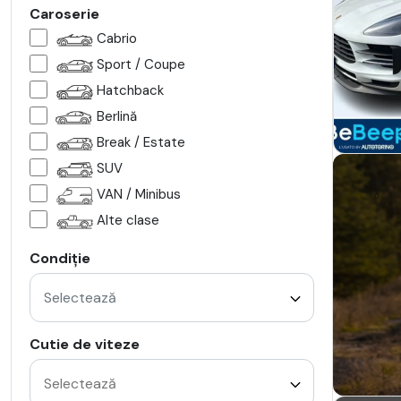
Caroserie
Cabrio
Sport / Coupe
Hatchback
Berlină
Break / Estate
SUV
VAN / Minibus
Alte clase
Condiție
Selectează
Cutie de viteze