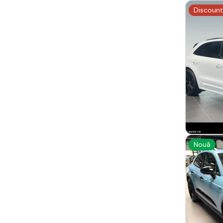
Discount
Nouă