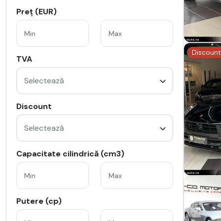
Preț (EUR)
Discount
TVA
Selectează
Discount
Selectează
Capacitate cilindrică (cm3)
Putere (cp)