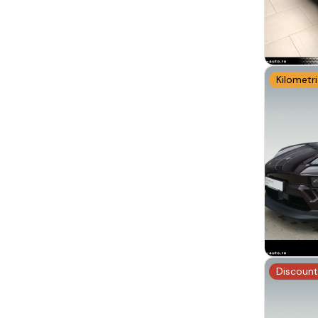
Kilometri
Discount