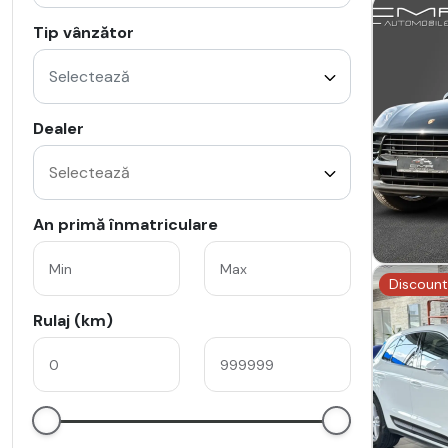
Tip vânzător
Selectează
Dealer
An primă înmatriculare
Discount
Rulaj (km)