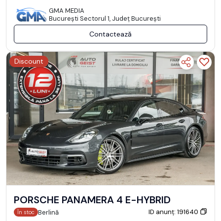
GMA MEDIA
Bucureşti Sectorul 1, Județ București
Contactează
Discount
PORSCHE PANAMERA 4 E-HYBRID
ID anunț: 191640
Berlină
În stoc