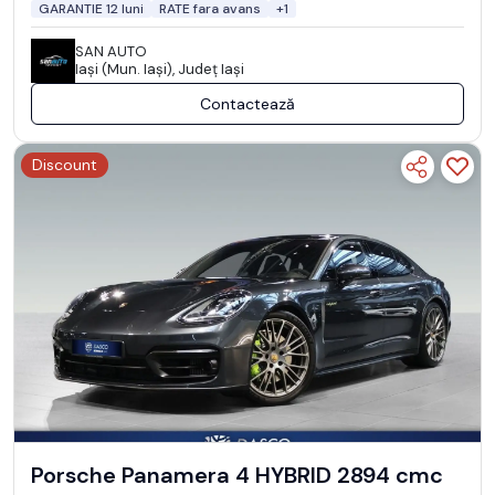
GARANTIE 12 luni
RATE fara avans
+1
SAN AUTO
Iaşi (Mun. Iaşi), Județ Iaşi
Contactează
Discount
Porsche Panamera 4 HYBRID 2894 cmc