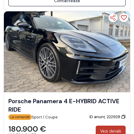
Contactează
Porsche Panamera 4 E-HYBRID ACTIVE
RIDE
ID anunț: 222928
Sport / Coupe
La comandă
180.900 €
Vezi detalii