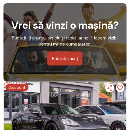
Vrei să vinzi o mașină?
Publică-ți anunțul simplu și rapid, iar noi îl facem vizibil
pentru mii de cumpărători.
Publică anunț
Discount