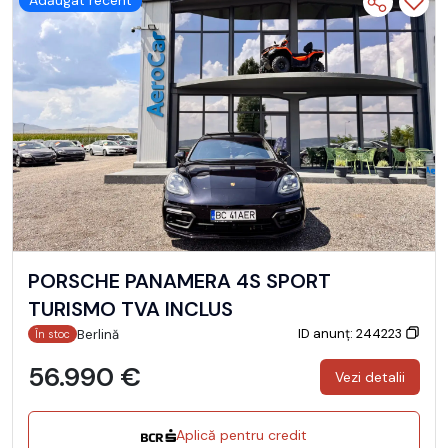
PORSCHE PANAMERA 4S SPORT
TURISMO TVA INCLUS
ID anunț: 244223
Berlină
În stoc
56.990 €
Vezi detalii
Aplică pentru credit