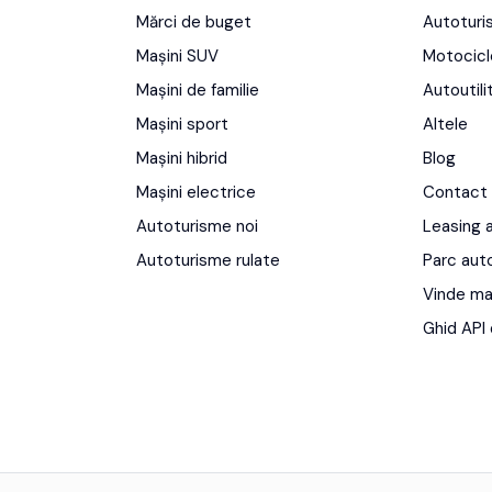
Mărci de buget
Autotur
Mașini SUV
Motocicl
Mașini de familie
Autoutili
Mașini sport
Altele
Mașini hibrid
Blog
Mașini electrice
Contact
Autoturisme noi
Leasing 
Autoturisme rulate
Parc aut
Vinde ma
Ghid API 