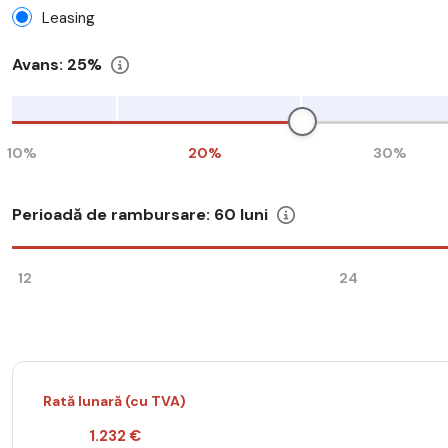
Leasing
Avans:
25%
10%
20%
30%
Perioadă de rambursare:
60
luni
12
24
Rată lunară (cu TVA)
1.232 €