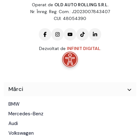
Operat de
OLD AUTO ROLLING S.R.L.
Nr. Înreg. Reg. Com.: J2023007843407
CUI: 48054390
Dezvoltat de
INFINIT DIGITAL
.
Mărci
BMW
Mercedes-Benz
Audi
Volkswagen