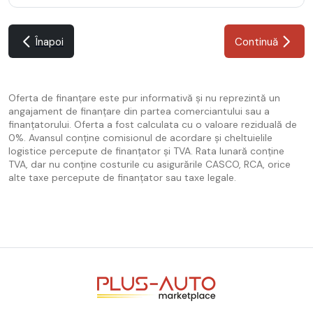
Înapoi
Continuă
Oferta de finanțare este pur informativă și nu reprezintă un
angajament de finanțare din partea comerciantului sau a
finanțatorului. Oferta a fost calculata cu o valoare reziduală de
0%. Avansul conține comisionul de acordare și cheltuielile
logistice percepute de finanțator și TVA. Rata lunară conține
TVA, dar nu conține costurile cu asigurările CASCO, RCA, orice
alte taxe percepute de finanțator sau taxe legale.