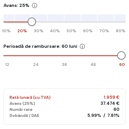
Avans:
25%
10%
20%
30%
40%
50%
60%
70%
80%
Perioadă de rambursare:
60
luni
12
24
36
48
60
1.959 €
Rată lunară (cu TVA)
37.474 €
Avans (
25%
)
60
Număr rate
5.99%
/
7.81%
Dobândă / DAE