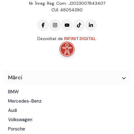
Nr. Înreg. Reg. Com.: J2023007843407
CUI: 48054390
Dezvoltat de
INFINIT DIGITAL
.
Mărci
BMW
Mercedes-Benz
Audi
Volkswagen
Porsche