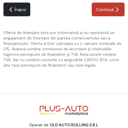
Înapoi
Continuă
Oferta de finanțare este pur informativă și nu reprezintă un
angajament de finanțare din partea comerciantului sau a
finanțatorului. Oferta a fost calculata cu o valoare reziduală de
0%. Avansul conține comisionul de acordare și cheltuielile
logistice percepute de finanțator și TVA. Rata lunară conține
TVA, dar nu conține costurile cu asigurările CASCO, RCA, orice
alte taxe percepute de finanțator sau taxe legale.
Operat de
OLD AUTO ROLLING S.R.L.