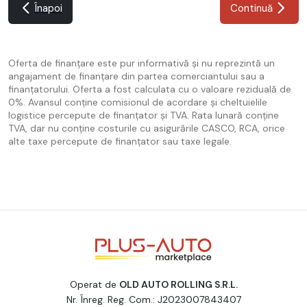
Înapoi
Continuă
Oferta de finanțare este pur informativă și nu reprezintă un
angajament de finanțare din partea comerciantului sau a
finanțatorului. Oferta a fost calculata cu o valoare reziduală de
0%. Avansul conține comisionul de acordare și cheltuielile
logistice percepute de finanțator și TVA. Rata lunară conține
TVA, dar nu conține costurile cu asigurările CASCO, RCA, orice
alte taxe percepute de finanțator sau taxe legale.
Operat de
OLD AUTO ROLLING S.R.L.
Nr. Înreg. Reg. Com.: J2023007843407