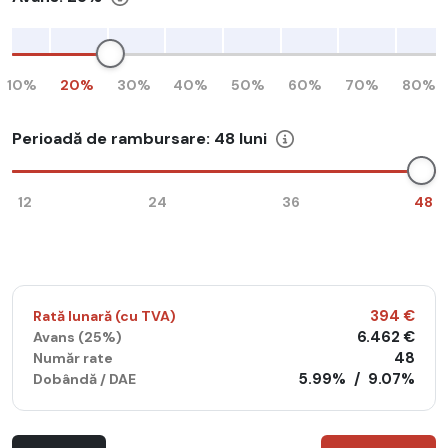
10%
20%
30%
40%
50%
60%
70%
80%
Perioadă de rambursare:
48
luni
12
24
36
48
394 €
Rată lunară (cu TVA)
6.462 €
Avans (
25%
)
48
Număr rate
5.99%
/
9.07%
Dobândă / DAE