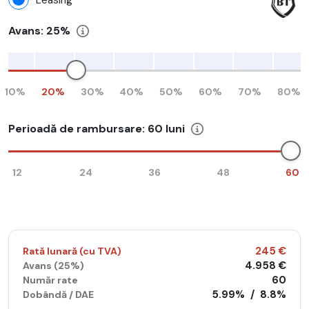
Avans:
25%
10%
20%
30%
40%
50%
60%
70%
80%
Perioadă de rambursare:
60
luni
12
24
36
48
60
245 €
Rată lunară (cu TVA)
4.958 €
Avans (
25%
)
60
Număr rate
5.99%
/
8.8%
Dobândă / DAE