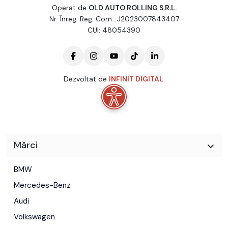
Operat de
OLD AUTO ROLLING S.R.L.
Nr. Înreg. Reg. Com.: J2023007843407
CUI: 48054390
Dezvoltat de
INFINIT DIGITAL
.
Mărci
BMW
Mercedes-Benz
Audi
Volkswagen