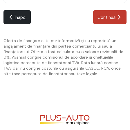
Înapoi
Continuă
Oferta de finanțare este pur informativă și nu reprezintă un
angajament de finanțare din partea comerciantului sau a
finanțatorului. Oferta a fost calculata cu o valoare reziduală de
0%. Avansul conține comisionul de acordare și cheltuielile
logistice percepute de finanțator și TVA. Rata lunară conține
TVA, dar nu conține costurile cu asigurările CASCO, RCA, orice
alte taxe percepute de finanțator sau taxe legale.