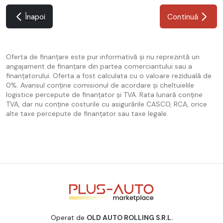
Înapoi
Continuă
Oferta de finanțare este pur informativă și nu reprezintă un
angajament de finanțare din partea comerciantului sau a
finanțatorului. Oferta a fost calculata cu o valoare reziduală de
0%. Avansul conține comisionul de acordare și cheltuielile
logistice percepute de finanțator și TVA. Rata lunară conține
TVA, dar nu conține costurile cu asigurările CASCO, RCA, orice
alte taxe percepute de finanțator sau taxe legale.
Operat de
OLD AUTO ROLLING S.R.L.