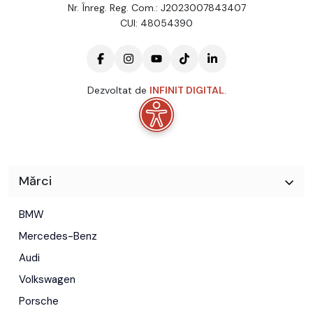
Nr. Înreg. Reg. Com.: J2023007843407
CUI: 48054390
Dezvoltat de
INFINIT DIGITAL
.
Mărci
BMW
Mercedes-Benz
Audi
Volkswagen
Porsche