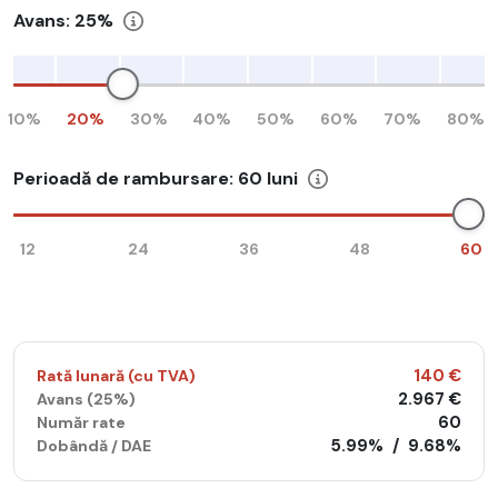
Avans:
25%
10%
20%
30%
40%
50%
60%
70%
80%
Perioadă de rambursare:
60
luni
12
24
36
48
60
140 €
Rată lunară (cu TVA)
2.967 €
Avans (
25%
)
60
Număr rate
5.99%
/
9.68%
Dobândă / DAE