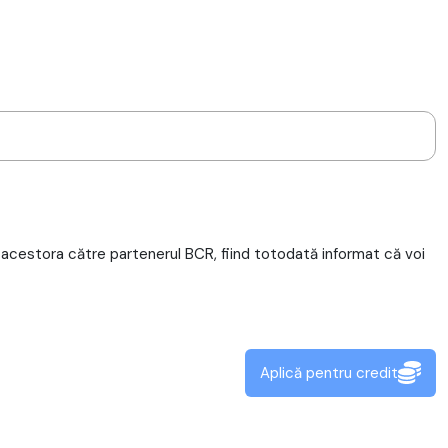
acestora către partenerul BCR, fiind totodată informat că voi
Aplică pentru credit