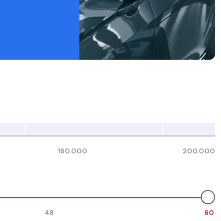
160.000
200.000
48
60