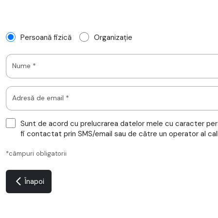
Persoană fizică
Organizație
Nume *
Adresă de email *
Sunt de acord cu prelucrarea datelor mele cu caracter per
fi contactat prin SMS/email sau de către un operator al cal
*câmpuri obligatorii
Înapoi