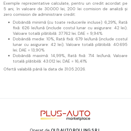
Exemple reprezentative calculate, pentru un credit acordat pe
5 ani, în valoare de 30.000 lei, 200 lei comision de analiză și
zero comision de administrare credit:
Dobândă minimă (cu toate reducerile incluse): 6,29%, Rată
fixă: 626 lei/lună (include costul lunar cu asigurare: 42 lei);
Valoare totală plătibilă: 37.762 lei; DAE = 9,94%
Dobândă medie: 10%, Rată fixă: 679 lei/lună (include costul
lunar cu asigurare: 42 lei); Valoare totală plătibilă: 40.695
lei; DAE = 13,90%
Dobândă maximă: 14,99%, Rată fixă: 714 lei/lună; Valoare
totală plătibilă: 43.012 lei; DAE = 16,41%
Ofertă valabilă până la data de 31.05.2026.
Operat de
OLD AUTO ROLLING S.R.L.