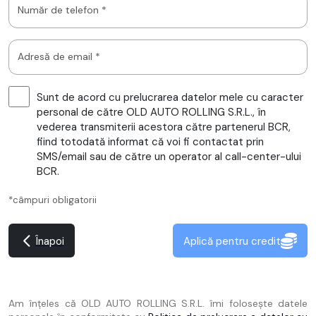
Număr de telefon *
Adresă de email *
Sunt de acord cu prelucrarea datelor mele cu caracter
personal de către OLD AUTO ROLLING S.R.L., în
vederea transmiterii acestora către partenerul BCR,
fiind totodată informat că voi fi contactat prin
SMS/email sau de către un operator al call-center-ului
BCR.
*câmpuri obligatorii
Înapoi
Aplică pentru credit
Am înțeles că OLD AUTO ROLLING S.R.L. îmi folosește datele