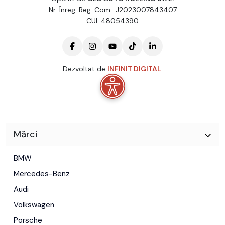
Nr. Înreg. Reg. Com.: J2023007843407
CUI: 48054390
Dezvoltat de
INFINIT DIGITAL
.
Mărci
BMW
Mercedes-Benz
Audi
Volkswagen
Porsche