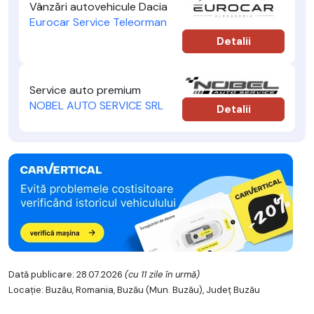
Vânzări autovehicule Dacia
Eurocar Service Teleorman
Detalii
Service auto premium
NOBEL AUTO SERVICE SRL
Detalii
Dată publicare: 28.07.2026
(cu 11 zile în urmă)
Locație: Buzău, Romania, Buzău (Mun. Buzău), Județ Buzău