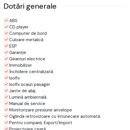
Dotări generale
ABS
CD player
Computer de bord
Culoare metalică
ESP
Garanție
Geamuri electrice
Immobilizer
Închidere centralizată
Isofix
Isofix scaun pasager
Jante de aliaj
Lumină ambientală
Manual de service
Monitorizare presiune anvelope
Oglinda retrovizoare cu întunecare automată
Pentru companii, Export/Import
Proiectoare ceață