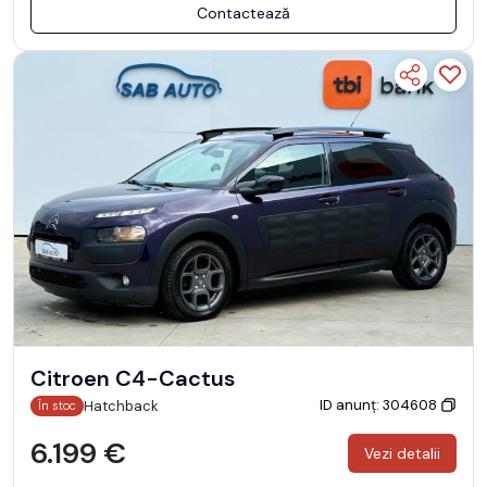
Contactează
Citroen C4-Cactus
ID anunț: 304608
Hatchback
În stoc
6.199 €
Vezi detalii