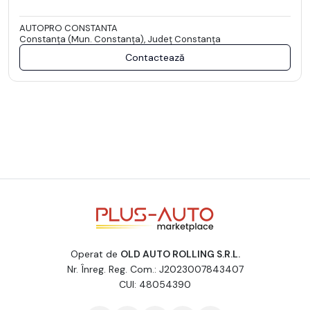
AUTOPRO CONSTANTA
Constanţa (Mun. Constanţa), Județ Constanţa
Contactează
Operat de
OLD AUTO ROLLING S.R.L.
Nr. Înreg. Reg. Com.: J2023007843407
CUI: 48054390