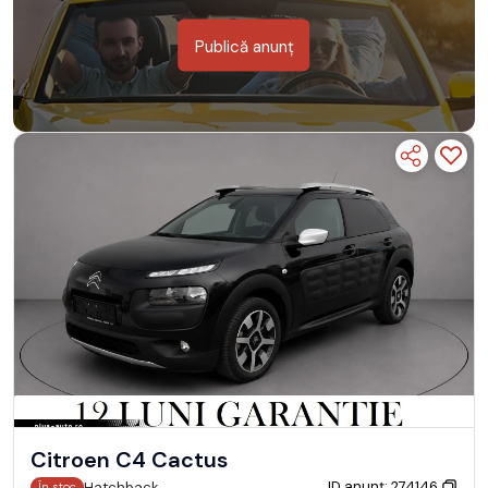
Publică anunț
Citroen C4 Cactus
ID anunț: 274146
Hatchback
În stoc