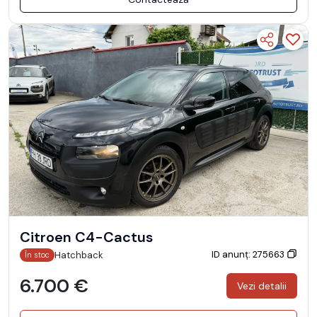
Citroen C4-Cactus
ID anunț: 275663
Hatchback
În stoc
6.700 €
Vezi detalii