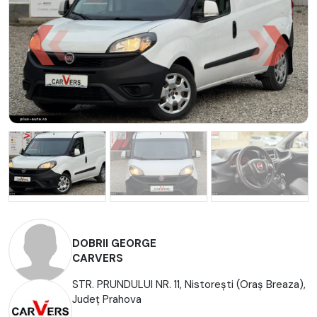
DOBRII GEORGE
CARVERS
STR. PRUNDULUI NR. 11, Nistoreşti (Oraş Breaza),
Județ Prahova