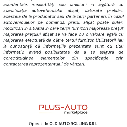
accidentale, inexactități sau omisiuni în legătură cu
specificația autovehiculului afișat, datorate preluării
acesteia de la producător sau de la terți parteneri. În cazul
autovehiculelor pe comandă, prețul afișat poate suferi
modificări în situația în care terții furnizori majorează prețul;
majorarea prețului afișat se va face cu o valoare egală cu
majorarea efectuată de către terțul furnizor. Utilizatorii iau
la cunostință că informațiile prezentate sunt cu titlu
informativ, având posibilitatea de a se asigura de
corectitudinea elementelor din specificație prin
contactarea reprezentantului de vânzări.
Operat de
OLD AUTO ROLLING S.R.L.