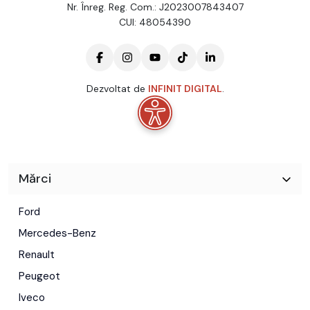
Nr. Înreg. Reg. Com.: J2023007843407
CUI: 48054390
Dezvoltat de
INFINIT DIGITAL
.
Mărci
Ford
Mercedes-Benz
Renault
Peugeot
Iveco