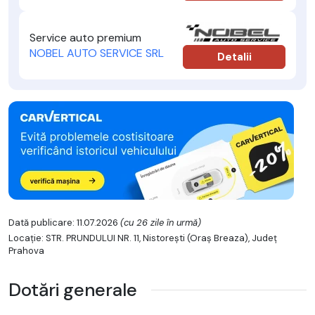
Service auto premium
NOBEL AUTO SERVICE SRL
Detalii
Dată publicare: 11.07.2026
(cu 26 zile în urmă)
Locație: STR. PRUNDULUI NR. 11, Nistoreşti (Oraş Breaza), Județ
Prahova
Dotări generale