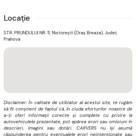
Locație
STR. PRUNDULUI NR. 11, Nistoreşti (Oraş Breaza), Județ
Prahova
Disclaimer: În calitate de utilizator al acestui site, te rugăm
să fii conștient de faptul că, în ciuda eforturilor noastre de
a-ți oferi informații corecte și complete cu privire la
autovehiculele prezentate, pot apărea erori sau omisiuni în
descrieri, imagini sau dotări. CARVERS nu își asumă
răspunderea pentru eventualele erori neintenționate sau