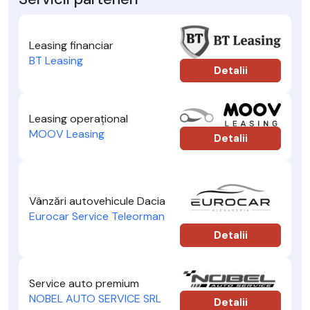
Leasing financiar
BT Leasing
Detalii
Leasing operațional
MOOV Leasing
Detalii
Vânzări autovehicule Dacia
Eurocar Service Teleorman
Detalii
Service auto premium
NOBEL AUTO SERVICE SRL
Detalii