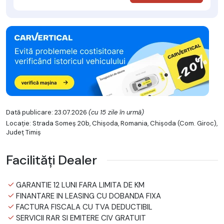
Dată publicare: 23.07.2026
(cu 15 zile în urmă)
Locație: Strada Someș 20b, Chișoda, Romania, Chişoda (Com. Giroc),
Județ Timiş
Facilități Dealer
GARANTIE 12 LUNI FARA LIMITA DE KM
FINANTARE IN LEASING CU DOBANDA FIXA
FACTURA FISCALA CU TVA DEDUCTIBIL
SERVICII RAR SI EMITERE CIV GRATUIT