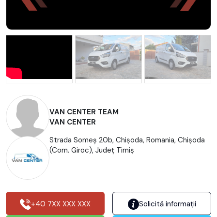
VAN CENTER TEAM
VAN CENTER
Strada Someș 20b, Chișoda, Romania, Chişoda
(Com. Giroc), Județ Timiş
+40 7XX XXX XXX
Solicită informații