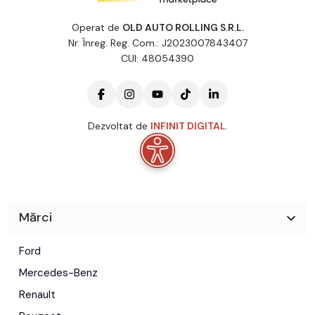
Operat de
OLD AUTO ROLLING S.R.L.
Nr. Înreg. Reg. Com.: J2023007843407
CUI: 48054390
Dezvoltat de
INFINIT DIGITAL
.
Mărci
Ford
Mercedes-Benz
Renault