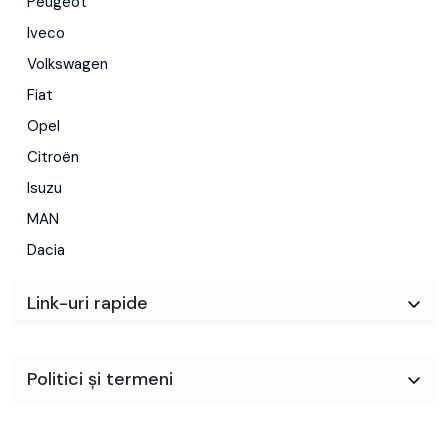
Peugeot
Iveco
Volkswagen
Fiat
Opel
Citroën
Isuzu
MAN
Dacia
Link-uri rapide
Politici și termeni