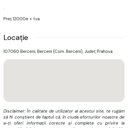
.
Preț 12000e + tva
Locație
107060 Berceni, Berceni (Com. Berceni), Județ Prahova
Disclaimer: În calitate de utilizator al acestui site, te rugăm
să fii conștient de faptul că, în ciuda eforturilor noastre de
a-ți oferi informații corecte și complete cu privire la