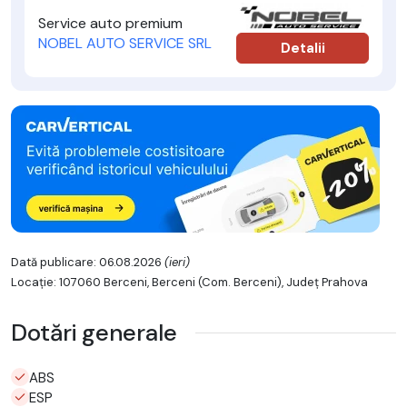
Service auto premium
NOBEL AUTO SERVICE SRL
Detalii
Dată publicare: 06.08.2026
(ieri)
Locație: 107060 Berceni, Berceni (Com. Berceni), Județ Prahova
Dotări generale
ABS
ESP