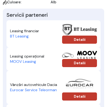
Culoare:
Alb
Servicii parteneri
Leasing financiar
BT Leasing
Detalii
Leasing operațional
MOOV Leasing
Detalii
Vânzări autovehicule Dacia
Eurocar Service Teleorman
Detalii