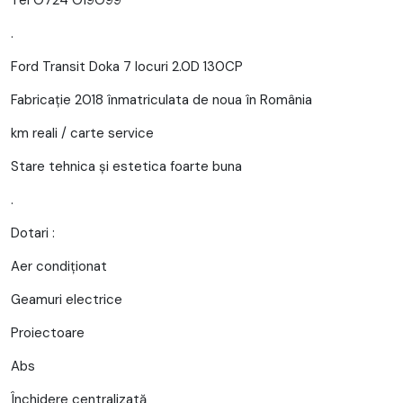
.
Ford Transit Doka 7 locuri 2.0D 130CP
Fabricație 2018 înmatriculata de noua în România
km reali / carte service
Stare tehnica și estetica foarte buna
.
Dotari :
Aer condiționat
Geamuri electrice
Proiectoare
Abs
Închidere centralizată