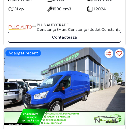
131 cp
1996 cm3
11.2024
PLUS AUTOTRADE
Constanţa (Mun. Constanţa), Județ Constanţa
Contactează
Adăugat recent