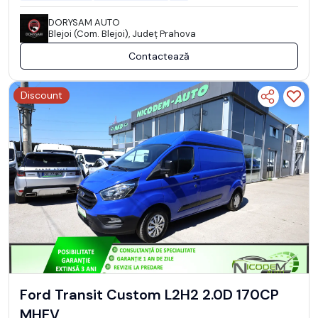
DORYSAM AUTO
Blejoi (Com. Blejoi), Județ Prahova
Contactează
Discount
Ford Transit Custom L2H2 2.0D 170CP
MHEV