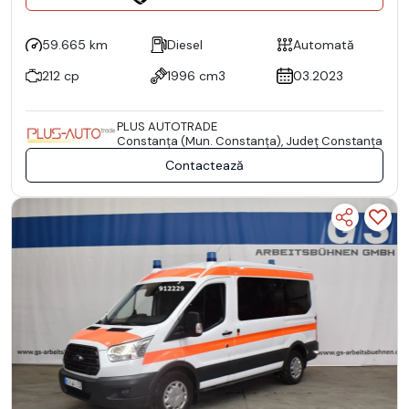
59.665 km
Diesel
Automată
212 cp
1996 cm3
03.2023
PLUS AUTOTRADE
Constanţa (Mun. Constanţa), Județ Constanţa
Contactează