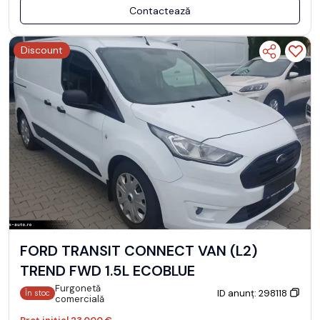
Contactează
Discount
FORD TRANSIT CONNECT VAN (L2)
TREND FWD 1.5L ECOBLUE
Furgonetă
ID anunț: 298118
În stoc
comercială