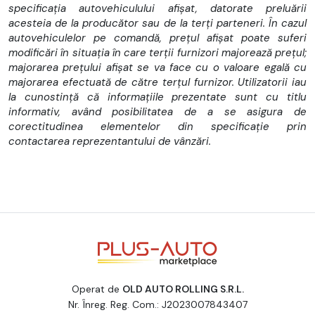
specificația autovehiculului afișat, datorate preluării
acesteia de la producător sau de la terți parteneri. În cazul
autovehiculelor pe comandă, prețul afișat poate suferi
modificări în situația în care terții furnizori majorează prețul;
majorarea prețului afișat se va face cu o valoare egală cu
majorarea efectuată de către terțul furnizor. Utilizatorii iau
la cunostință că informațiile prezentate sunt cu titlu
informativ, având posibilitatea de a se asigura de
corectitudinea elementelor din specificație prin
contactarea reprezentantului de vânzări.
Operat de
OLD AUTO ROLLING S.R.L.
Nr. Înreg. Reg. Com.: J2023007843407