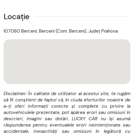
Locație
107060 Berceni, Berceni (Com. Berceni), Județ Prahova
Disclaimer: În calitate de utilizator al acestui site, te rugăm
să fii conștient de faptul că, în ciuda eforturilor noastre de
a-ți oferi informații corecte și complete cu privire la
autovehiculele prezentate, pot apărea erori sau omisiuni în
descrieri, imagini sau dotări. LUCKY CAR nu își asumă
răspunderea pentru eventualele erori neintenționate sau
accidentale, inexactități sau omisiuni în legătură cu