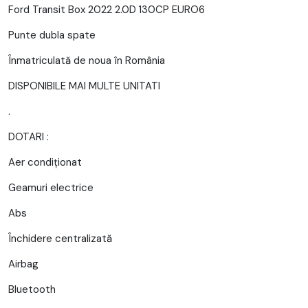
Ford Transit Box 2022 2.0D 130CP EURO6
Punte dubla spate
Înmatriculată de noua în România
DISPONIBILE MAI MULTE UNITATI
.
DOTARI :
Aer condiționat
Geamuri electrice
Abs
Închidere centralizată
Airbag
Bluetooth