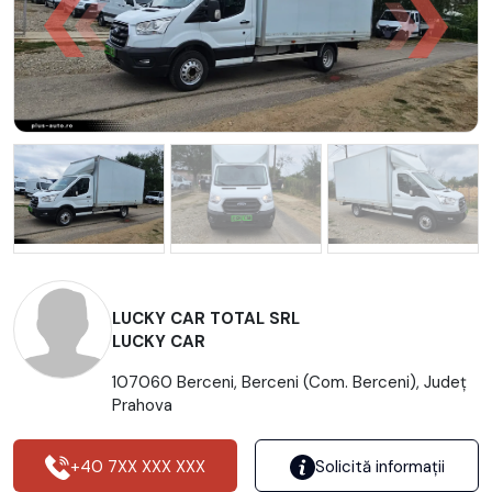
LUCKY CAR TOTAL SRL
LUCKY CAR
107060 Berceni, Berceni (Com. Berceni), Județ
Prahova
+40 7XX XXX XXX
Solicită informații