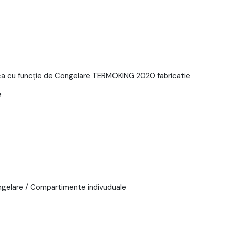
ica cu funcție de Congelare TERMOKING 2020 fabricatie
e
ongelare / Compartimente indivuduale