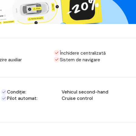
Închidere centralizată
ire auxiliar
Sistem de navigare
Condiție:
Vehicul second-hand
Pilot automat:
Cruise control