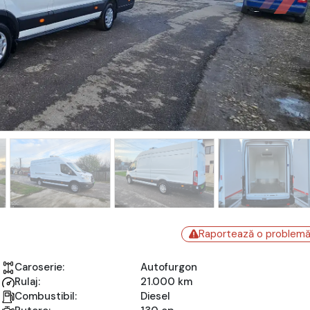
Raportează o problem
Caroserie:
Autofurgon
Rulaj:
21.000 km
Combustibil:
Diesel