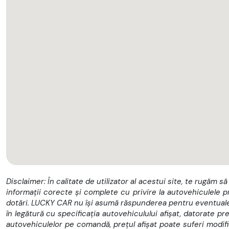
Disclaimer: În calitate de utilizator al acestui site, te rugăm să
informații corecte și complete cu privire la autovehiculele p
dotări. LUCKY CAR nu își asumă răspunderea pentru eventualel
în legătură cu specificația autovehiculului afișat, datorate pre
autovehiculelor pe comandă, prețul afișat poate suferi modifică