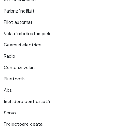
Parbriz încălzit
Pilot automat
Volan îmbrăcat în piele
Geamuri electrice
Radio
Comenzi volan
Bluetooth
Abs
Închidere centralizată
Servo
Proiectoare ceata
.