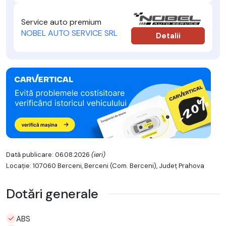
Service auto premium
NOBEL AUTO SERVICE SRL
Detalii
Dată publicare: 06.08.2026
(ieri)
Locație: 107060 Berceni, Berceni (Com. Berceni), Județ Prahova
Dotări generale
ABS