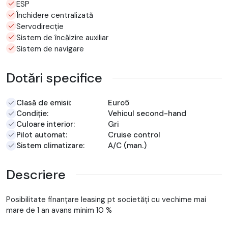
ESP
Închidere centralizată
Servodirecție
Sistem de încălzire auxiliar
Sistem de navigare
Dotări specifice
Clasă de emisii:
Euro5
Condiție:
Vehicul second-hand
Culoare interior:
Gri
Pilot automat:
Cruise control
Sistem climatizare:
A/C (man.)
Descriere
Posibilitate finanțare leasing pt societăți cu vechime mai
mare de 1 an avans minim 10 %