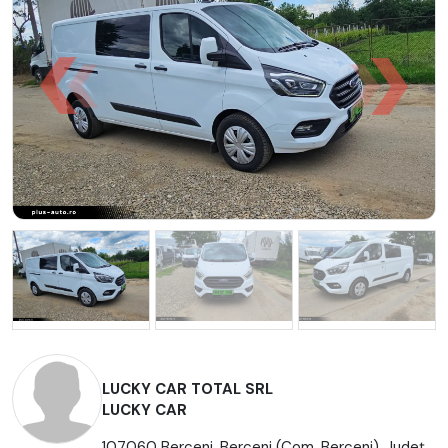
LUCKY CAR TOTAL SRL
LUCKY CAR
107060 Berceni, Berceni (Com. Berceni), Județ