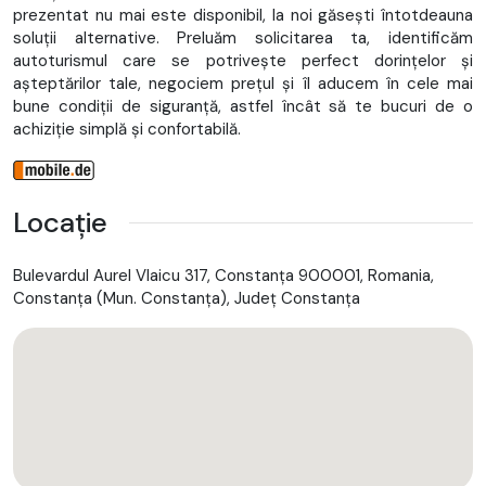
prezentat nu mai este disponibil, la noi găsești întotdeauna
soluții alternative. Preluăm solicitarea ta, identificăm
autoturismul care se potrivește perfect dorințelor și
așteptărilor tale, negociem prețul și îl aducem în cele mai
bune condiții de siguranță, astfel încât să te bucuri de o
achiziție simplă și confortabilă.
Locație
Bulevardul Aurel Vlaicu 317, Constanța 900001, Romania,
Constanţa (Mun. Constanţa), Județ Constanţa