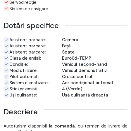
Servodirecție
Sistem de navigare
Dotări specifice
Asistent parcare:
Camera
Asistent parcare:
Față
Asistent parcare:
Spate
Clasă de emisii:
Euro6d-TEMP
Condiție:
Vehicul second-hand
Mod utilizare:
Vehicul demonstrativ
Pilot automat:
Cruise control
Sistem climatizare:
Aer condiționat automat
Sticker emisii:
4 (Verde)
Uși culisante:
Ușă culisantă dreapta
Descriere
Autoturism disponibil
la comandă
, cu termen de livrare de