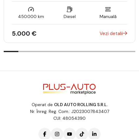
450.000 km
Diesel
Manuală
5.000 €
Vezi detalii
Operat de
OLD AUTO ROLLING S.R.L.
Nr. Înreg. Reg. Com.: J2023007843407
CUI: 48054390