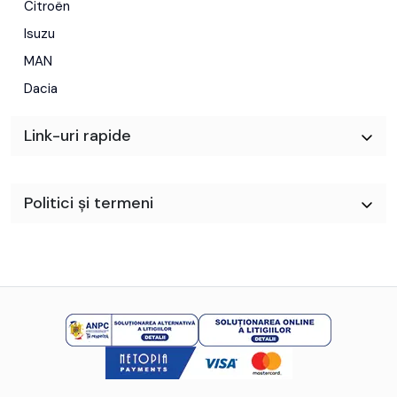
Citroën
Isuzu
MAN
Dacia
Link-uri rapide
Politici și termeni