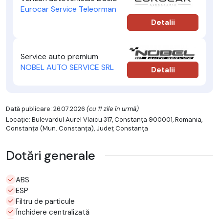
Eurocar Service Teleorman
Detalii
Service auto premium
NOBEL AUTO SERVICE SRL
Detalii
Dată publicare: 26.07.2026
(cu 11 zile în urmă)
Locație: Bulevardul Aurel Vlaicu 317, Constanța 900001, Romania,
Constanţa (Mun. Constanţa), Județ Constanţa
Dotări generale
ABS
ESP
Filtru de particule
Închidere centralizată